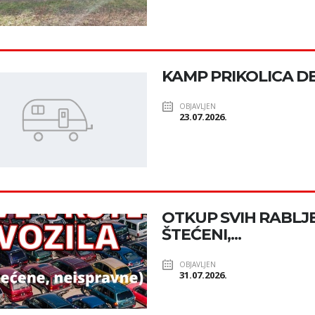
KAMP PRIKOLICA D
OBJAVLJEN
23.07.2026.
OTKUP SVIH RABLJE
ŠTEĆENI,...
OBJAVLJEN
31.07.2026.