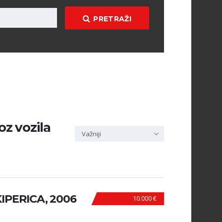
PRETRAŽI
oz vozila
Važniji
IPERICA, 2006
10.000 €