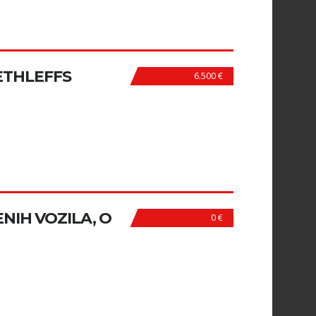
ETHLEFFS
6.500 €
NIH VOZILA, O
0 €