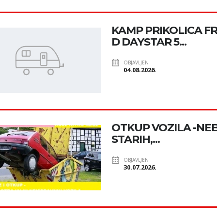
KAMP PRIKOLICA F
D DAYSTAR 5...
OBJAVLJEN
04.08.2026.
OTKUP VOZILA -NE
STARIH,...
OBJAVLJEN
30.07.2026.