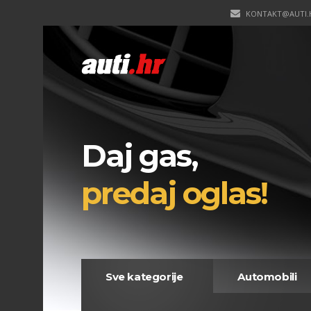
KONTAKT@AUTI.
Daj gas,
predaj oglas!
Sve kategorije
Automobili