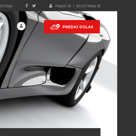
IŠTENJA
PRIJAVI SE
REGISTRIRAJ SE
PREDAJ OGLAS