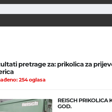
ultati pretrage za: prikolica za prijev
erica
nađeno:
254
oglasa
REISCH PRIKOLICA K
GOD.