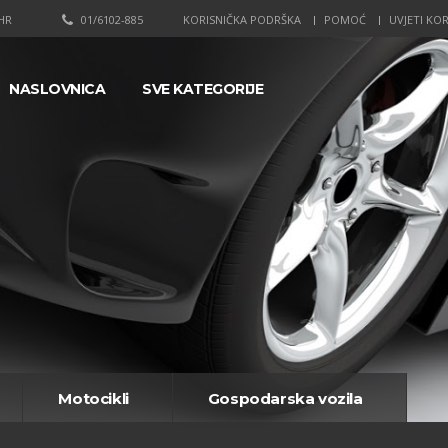
HR
01/6102-885
KORISNIČKA PODRŠKA
POMOĆ
UVJETI KOR
NASLOVNICA
SVE KATEGORIJE
Motocikli
Gospodarska vozila