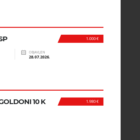
SP
1.000 €
OBJAVLJEN
28.07.2026.
OLDONI 10 K
1.980 €