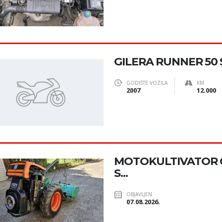
GILERA RUNNER 50 
GODIŠTE VOZILA
KM
2007
12.000
MOTOKULTIVATOR G
S...
OBJAVLJEN
07.08.2026.