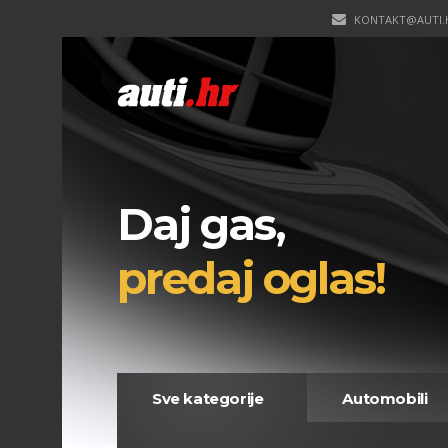
KONTAKT@AUTI.
Daj gas,
predaj oglas!
Sve kategorije
Automobili