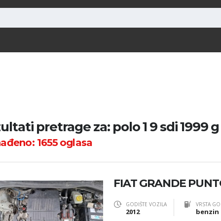
ultati pretrage za: polo 1 9 sdi 1999 g
nađeno:
1655
oglasa
FIAT GRANDE PUN
GODIŠTE VOZILA
VRSTA GO
2012
benzin