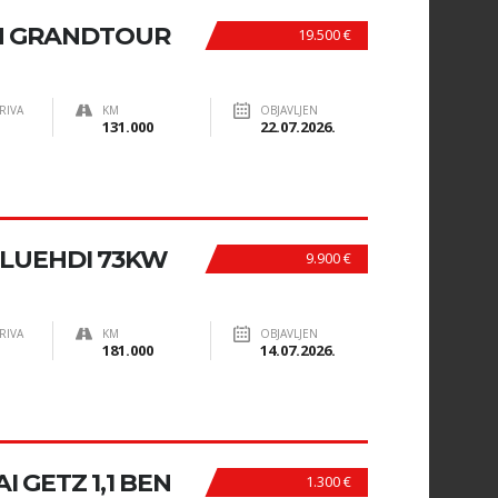
N GRANDTOUR
19.500 €
RIVA
KM
OBJAVLJEN
131.000
22.07.2026.
BLUEHDI 73KW
9.900 €
RIVA
KM
OBJAVLJEN
181.000
14.07.2026.
 GETZ 1,1 BEN
1.300 €