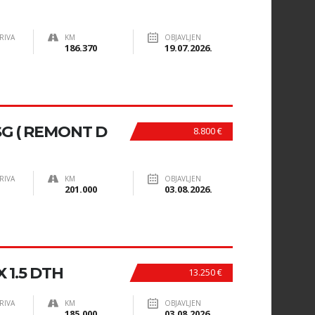
RIVA
KM
OBJAVLJEN
186.370
19.07.2026.
SG ( REMONT D
8.800 €
RIVA
KM
OBJAVLJEN
201.000
03.08.2026.
 1.5 DTH
13.250 €
RIVA
KM
OBJAVLJEN
185.000
03.08.2026.