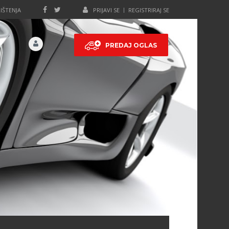
IŠTENJA
PRIJAVI SE
REGISTRIRAJ SE
PREDAJ OGLAS