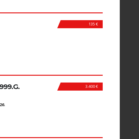
135 €
999.G.
3.400 €
N
26.