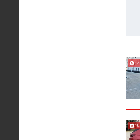
10
16