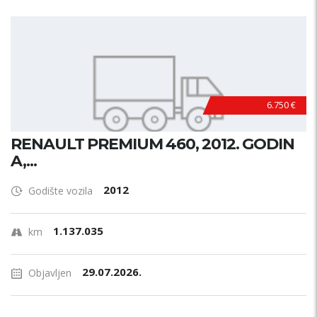
6.750 €
RENAULT PREMIUM 460, 2012. GODIN
A,...
2012
Godište vozila
1.137.035
km
29.07.2026.
Objavljen