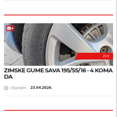
PRILIKA !
6
25 €
ZIMSKE GUME SAVA 195/55/16 - 4 KOMA
DA
23.04.2026.
Objavljen