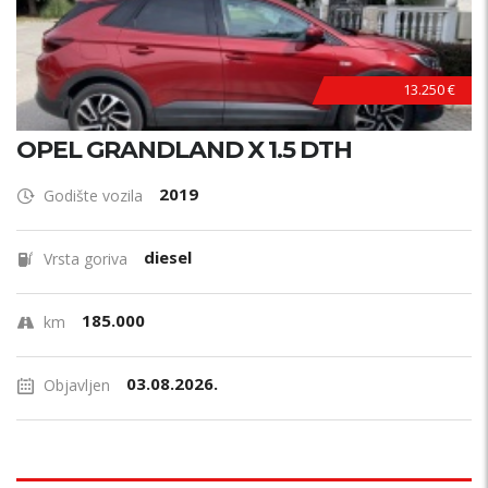
13.250 €
OPEL GRANDLAND X 1.5 DTH
2019
Godište vozila
diesel
Vrsta goriva
185.000
km
03.08.2026.
Objavljen