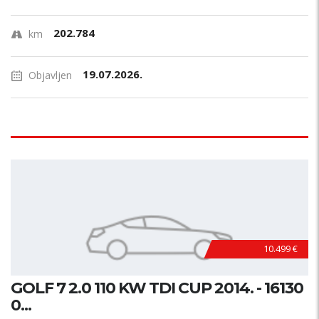
202.784
km
19.07.2026.
Objavljen
10.499 €
GOLF 7 2.0 110 KW TDI CUP 2014. - 16130
0...