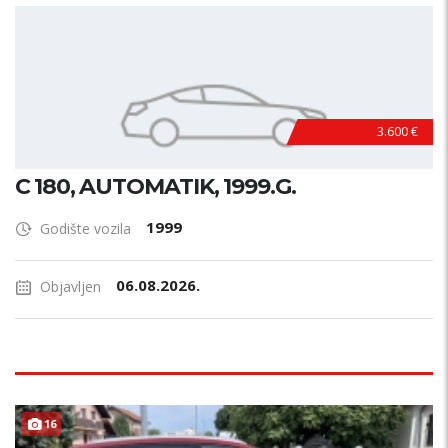
3.600 €
C 180, AUTOMATIK, 1999.G.
1999
Godište vozila
06.08.2026.
Objavljen
16