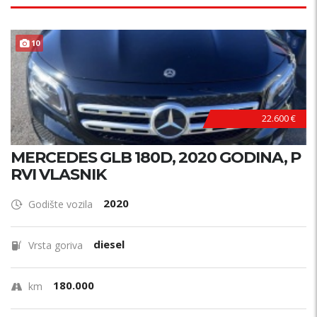
10
22.600 €
MERCEDES GLB 180D, 2020 GODINA, P
RVI VLASNIK
2020
Godište vozila
diesel
Vrsta goriva
180.000
km