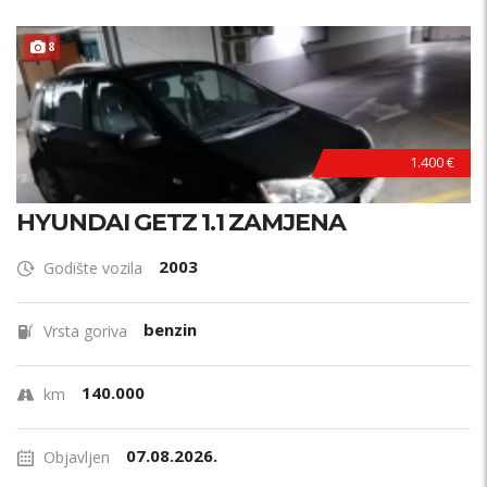
8
1.400 €
HYUNDAI GETZ 1.1 ZAMJENA
2003
Godište vozila
benzin
Vrsta goriva
140.000
km
07.08.2026.
Objavljen