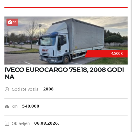
11
4.500 €
IVECO EUROCARGO 75E18, 2008 GODI
NA
2008
Godište vozila
540.000
km
06.08.2026.
Objavljen