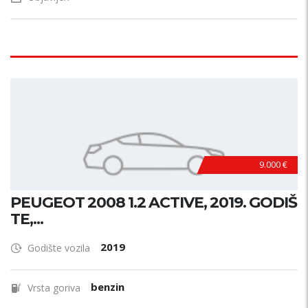
9.000 €
PEUGEOT 2008 1.2 ACTIVE, 2019. GODIŠ
TE,...
2019
Godište vozila
benzin
Vrsta goriva