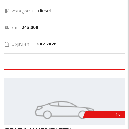
diesel
Vrsta goriva
243.000
km
13.07.2026.
Objavljen
1 €