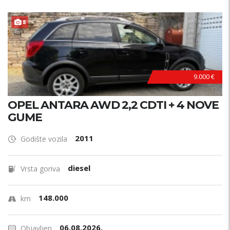
8
9.000 €
OPEL ANTARA AWD 2,2 CDTI + 4 NOVE
GUME
2011
Godište vozila
diesel
Vrsta goriva
148.000
km
06.08.2026.
Objavljen