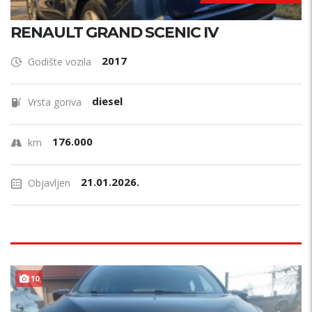
RENAULT GRAND SCENIC IV
2017
Godište vozila
diesel
Vrsta goriva
176.000
km
21.01.2026.
Objavljen
10