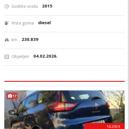
2015
Godište vozila
diesel
Vrsta goriva
230.839
km
04.02.2026.
Objavljen
17
14.200 €