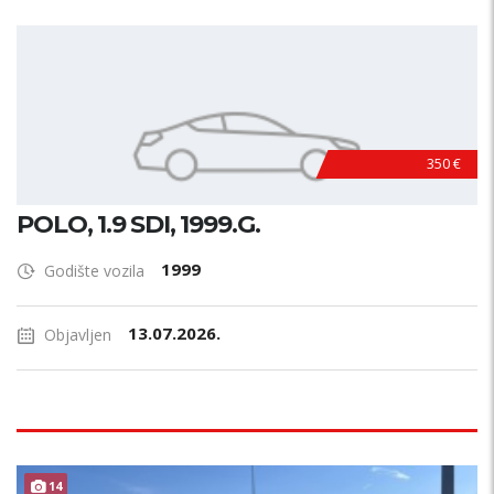
350 €
POLO, 1.9 SDI, 1999.G.
1999
Godište vozila
13.07.2026.
Objavljen
14