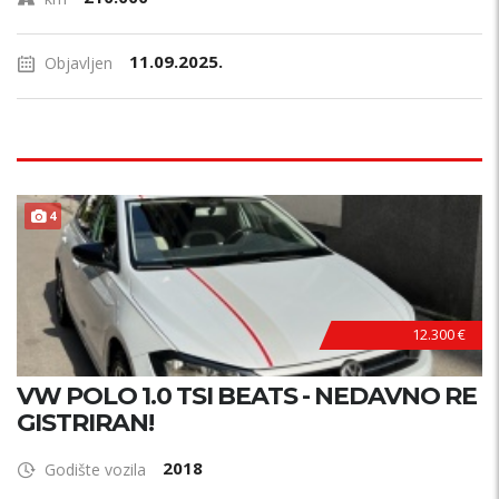
11.09.2025.
Objavljen
4
12.300 €
VW POLO 1.0 TSI BEATS - NEDAVNO RE
GISTRIRAN!
2018
Godište vozila