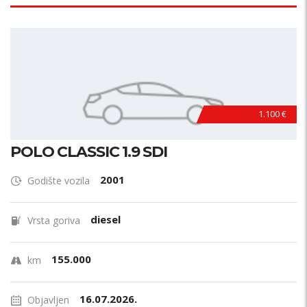
1.100 €
POLO CLASSIC 1.9 SDI
2001
Godište vozila
diesel
Vrsta goriva
155.000
km
16.07.2026.
Objavljen