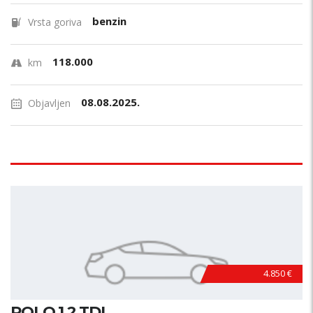
benzin
Vrsta goriva
118.000
km
08.08.2025.
Objavljen
4.850 €
POLO 1.2 TDI