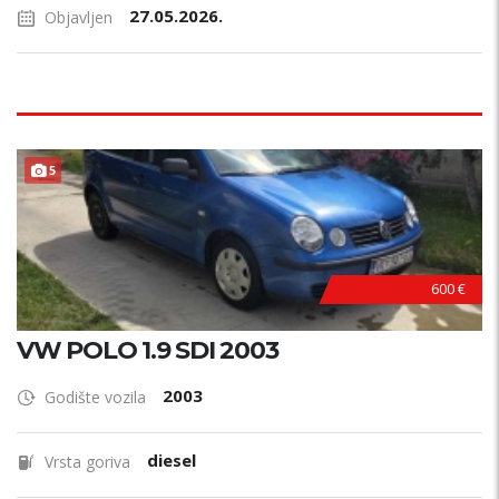
27.05.2026.
Objavljen
5
600 €
VW POLO 1.9 SDI 2003
2003
Godište vozila
diesel
Vrsta goriva