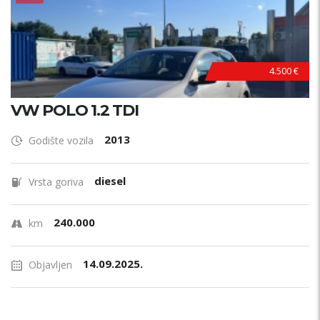
4.500 €
VW POLO 1.2 TDI
2013
Godište vozila
diesel
Vrsta goriva
240.000
km
14.09.2025.
Objavljen