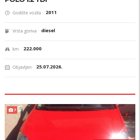
2011
Godište vozila
diesel
Vrsta goriva
222.000
km
25.07.2026.
Objavljen
7