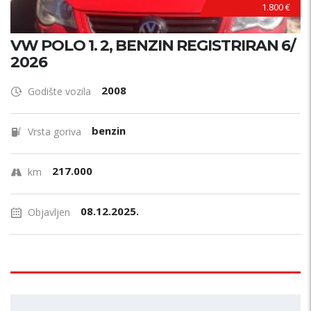
1.800 €
VW POLO 1. 2, BENZIN REGISTRIRAN 6/
2026
2008
Godište vozila
benzin
Vrsta goriva
217.000
km
08.12.2025.
Objavljen