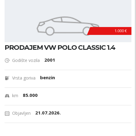
1.000 €
PRODAJEM VW POLO CLASSIC 1.4
2001
Godište vozila
benzin
Vrsta goriva
85.000
km
21.07.2026.
Objavljen