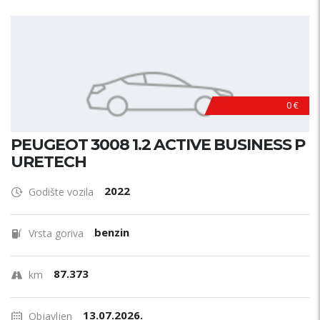
0 €
PEUGEOT 3008 1.2 ACTIVE BUSINESS P
URETECH
2022
Godište vozila
benzin
Vrsta goriva
87.373
km
13.07.2026.
Objavljen