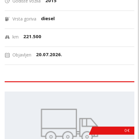
2015
Godište vozila
diesel
Vrsta goriva
221.500
km
20.07.2026.
Objavljen
0 €