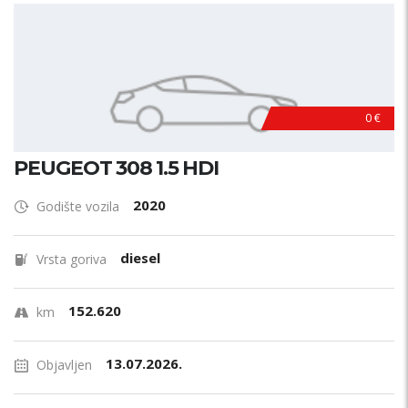
0 €
PEUGEOT 308 1.5 HDI
2020
Godište vozila
diesel
Vrsta goriva
152.620
km
13.07.2026.
Objavljen