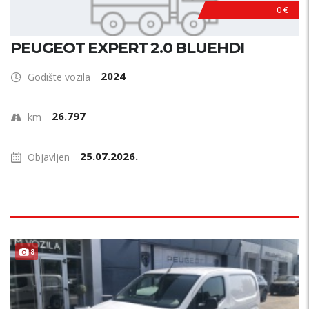
0 €
PEUGEOT EXPERT 2.0 BLUEHDI
2024
Godište vozila
26.797
km
25.07.2026.
Objavljen
8