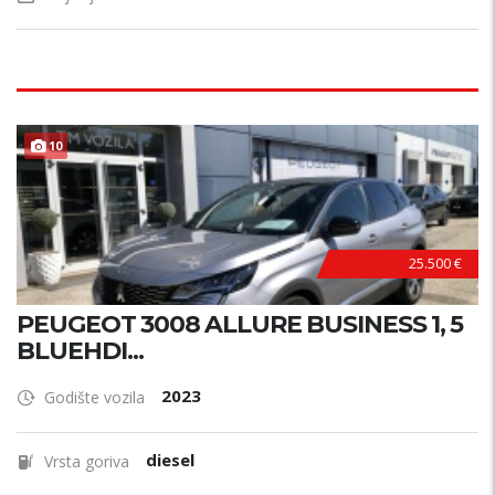
10
25.500 €
PEUGEOT 3008 ALLURE BUSINESS 1, 5
BLUEHDI...
2023
Godište vozila
diesel
Vrsta goriva