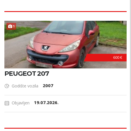
1
600 €
PEUGEOT 207
2007
Godište vozila
19.07.2026.
Objavljen