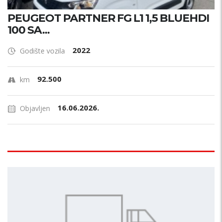
PEUGEOT PARTNER FG L1 1,5 BLUEHDI
100 SA...
2022
Godište vozila
92.500
km
16.06.2026.
Objavljen