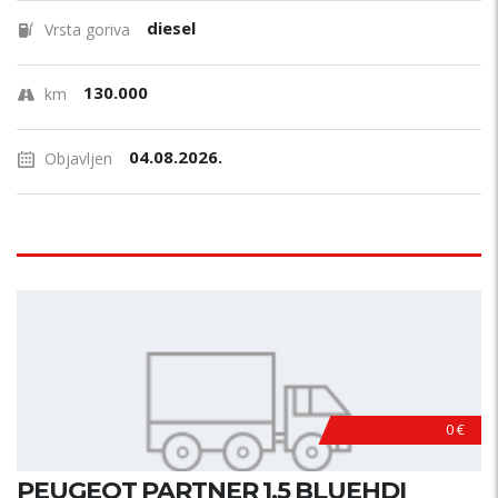
diesel
Vrsta goriva
130.000
km
04.08.2026.
Objavljen
0 €
PEUGEOT PARTNER 1.5 BLUEHDI