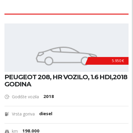
5.950 €
PEUGEOT 208, HR VOZILO, 1.6 HDI,2018
GODINA
2018
Godište vozila
diesel
Vrsta goriva
198.000
km