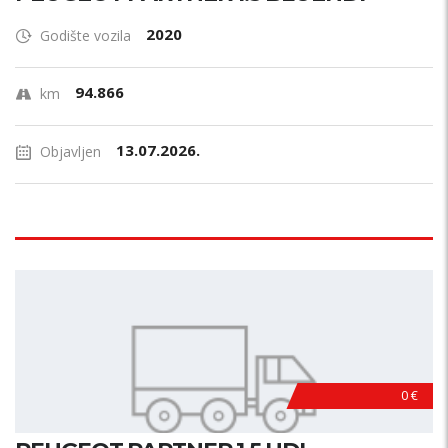
2020
Godište vozila
94.866
km
13.07.2026.
Objavljen
0 €