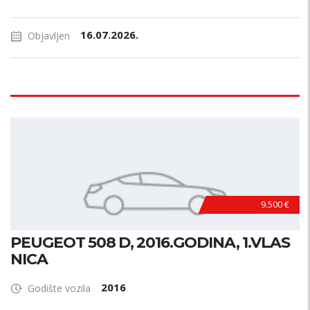
16.07.2026.
Objavljen
9.500 €
PEUGEOT 508 D, 2016.GODINA, 1.VLAS
NICA
2016
Godište vozila