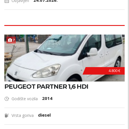
24.07.2026.
Objavljen
7
4.800 €
PEUGEOT PARTNER 1,6 HDI
2014
Godište vozila
diesel
Vrsta goriva