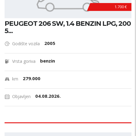
1.700 €
PEUGEOT 206 SW, 1.4 BENZIN LPG, 200
5...
2005
Godište vozila
benzin
Vrsta goriva
279.000
km
04.08.2026.
Objavljen