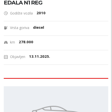
EDALA N1 REG
2010
Godište vozila
diesel
Vrsta goriva
278.000
km
13.11.2025.
Objavljen