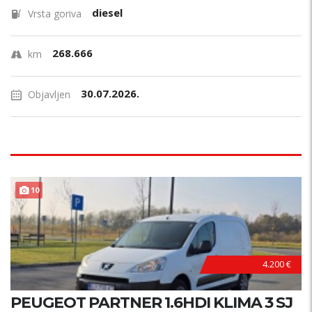
diesel
Vrsta goriva
268.666
km
30.07.2026.
Objavljen
PRILIKA !
10
4.200 €
PEUGEOT PARTNER 1.6HDI KLIMA 3 SJ