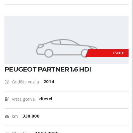
3.500 €
PEUGEOT PARTNER 1.6 HDI
2014
Godište vozila
diesel
Vrsta goriva
330.000
km