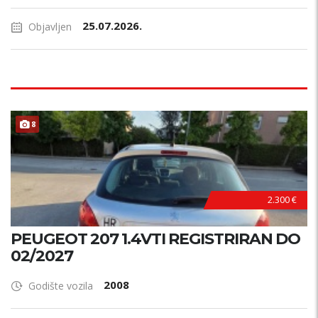
25.07.2026.
Objavljen
8
2.300 €
PEUGEOT 207 1.4VTI REGISTRIRAN DO
02/2027
2008
Godište vozila