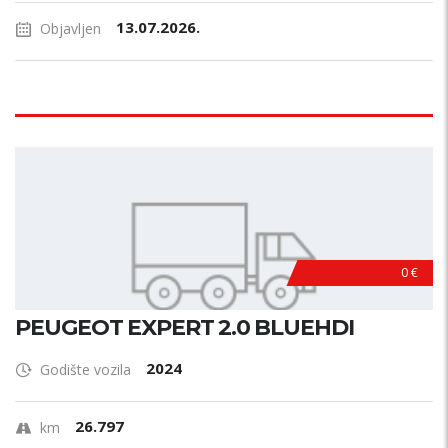
13.07.2026.
Objavljen
0 €
PEUGEOT EXPERT 2.0 BLUEHDI
2024
Godište vozila
26.797
km