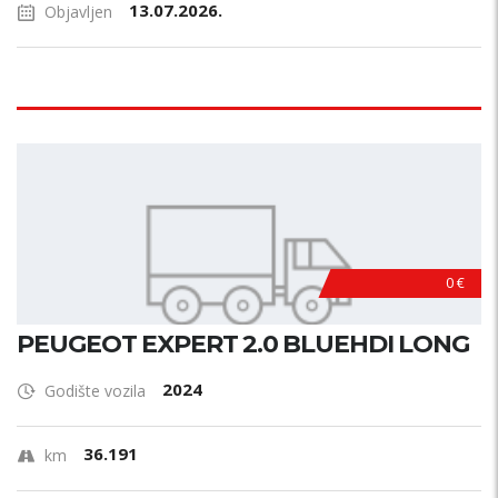
13.07.2026.
Objavljen
0 €
PEUGEOT EXPERT 2.0 BLUEHDI LONG
2024
Godište vozila
36.191
km