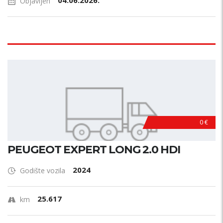
04.06.2026.
Objavljen
0 €
PEUGEOT EXPERT LONG 2.0 HDI
2024
Godište vozila
25.617
km