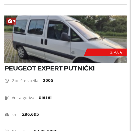
9
2.700 €
PEUGEOT EXPERT PUTNIČKI
2005
Godište vozila
diesel
Vrsta goriva
286.695
km