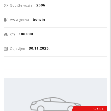
2006
Godište vozila
benzin
Vrsta goriva
186.000
km
30.11.2025.
Objavljen
9.900 €