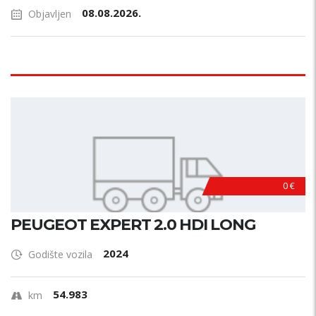
08.08.2026.
Objavljen
0 €
PEUGEOT EXPERT 2.0 HDI LONG
2024
Godište vozila
54.983
km