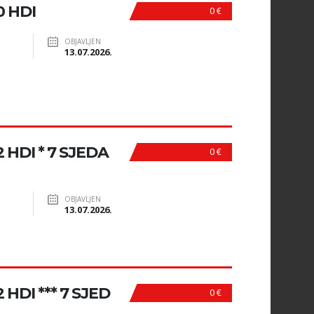
 HDI
0 €
OBJAVLJEN
13.07.2026.
HDI * 7 SJEDA
0 €
OBJAVLJEN
13.07.2026.
HDI *** 7 SJED
0 €