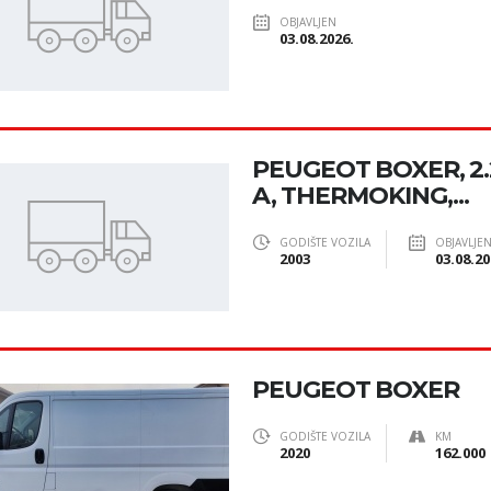
OBJAVLJEN
03.08.2026.
PEUGEOT BOXER, 2
A, THERMOKING,...
GODIŠTE VOZILA
OBJAVLJE
2003
03.08.20
PEUGEOT BOXER
GODIŠTE VOZILA
KM
2020
162.000