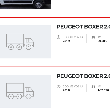
PEUGEOT BOXER 2.0
GODIŠTE VOZILA
KM
2019
90.419
PEUGEOT BOXER 2.0
GODIŠTE VOZILA
KM
2019
167.030