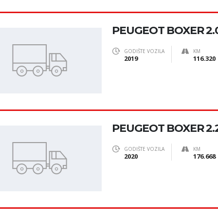
PEUGEOT BOXER 2.0
GODIŠTE VOZILA
KM
2019
116.320
PEUGEOT BOXER 2.2
GODIŠTE VOZILA
KM
2020
176.668