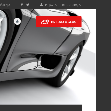
IŠTENJA
PRIJAVI SE
REGISTRIRAJ SE
PREDAJ OGLAS