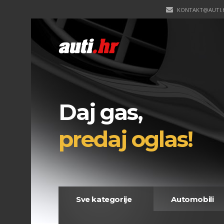
KONTAKT@AUTI.
Daj gas,
predaj oglas!
Sve kategorije
Automobili