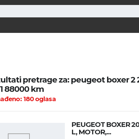
ultati pretrage za: peugeot boxer 2 
1 88000 km
nađeno:
180
oglasa
PEUGEOT BOXER 2005
L, MOTOR,...