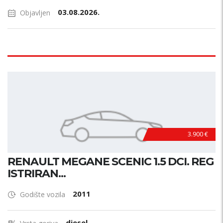
03.08.2026.
Objavljen
3.900 €
RENAULT MEGANE SCENIC 1.5 DCI. REG
ISTRIRAN...
2011
Godište vozila
diesel