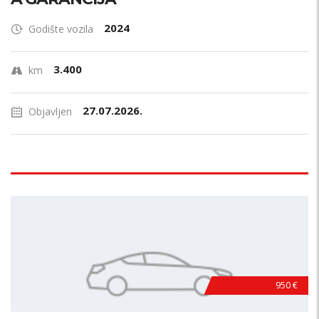
2024
Godište vozila
3.400
km
27.07.2026.
Objavljen
950 €