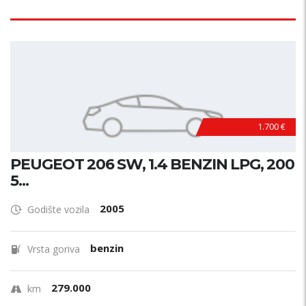
1.700 €
PEUGEOT 206 SW, 1.4 BENZIN LPG, 200
5...
2005
Godište vozila
benzin
Vrsta goriva
279.000
km