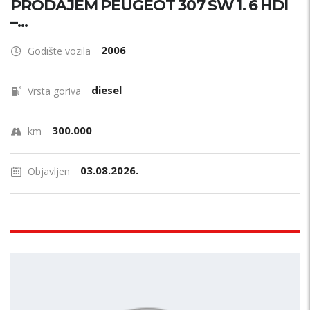
PRODAJEM PEUGEOT 307 SW 1. 6 HDI
–...
2006
Godište vozila
diesel
Vrsta goriva
300.000
km
03.08.2026.
Objavljen