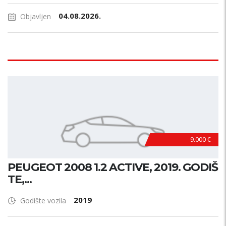
04.08.2026.
Objavljen
9.000 €
PEUGEOT 2008 1.2 ACTIVE, 2019. GODIŠ
TE,...
2019
Godište vozila