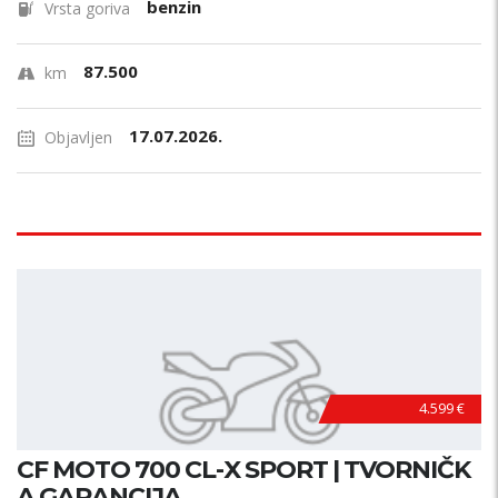
benzin
Vrsta goriva
87.500
km
17.07.2026.
Objavljen
4.599 €
CF MOTO 700 CL-X SPORT | TVORNIČK
A GARANCIJA