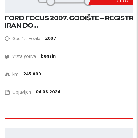
3.100 €
FORD FOCUS 2007. GODIŠTE – REGISTR
IRAN DO...
2007
Godište vozila
benzin
Vrsta goriva
245.000
km
04.08.2026.
Objavljen