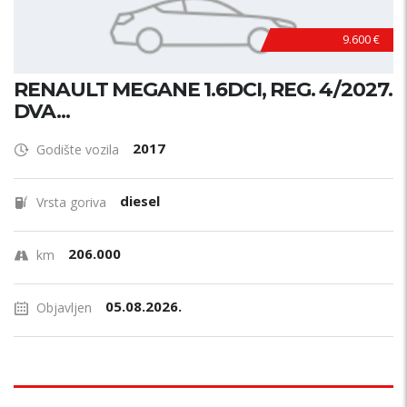
9.600 €
RENAULT MEGANE 1.6DCI, REG. 4/2027.
DVA...
2017
Godište vozila
diesel
Vrsta goriva
206.000
km
05.08.2026.
Objavljen