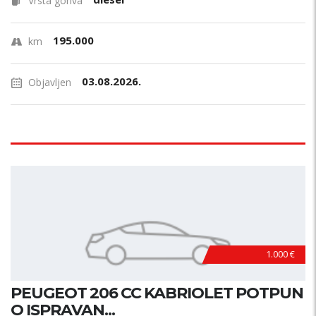
Vrsta goriva
195.000
km
03.08.2026.
Objavljen
1.000 €
PEUGEOT 206 CC KABRIOLET POTPUN
O ISPRAVAN...