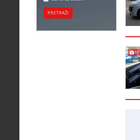
PRETRAŽI
12