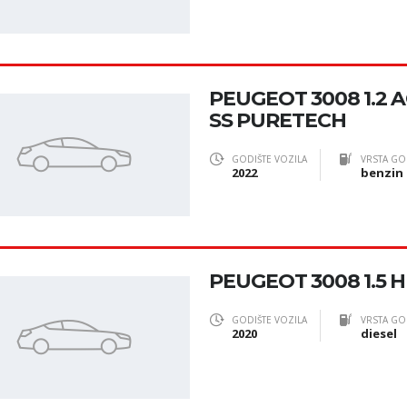
PEUGEOT 3008 1.2 
SS PURETECH
GODIŠTE VOZILA
VRSTA GO
2022
benzin
PEUGEOT 3008 1.5 H
GODIŠTE VOZILA
VRSTA GO
2020
diesel