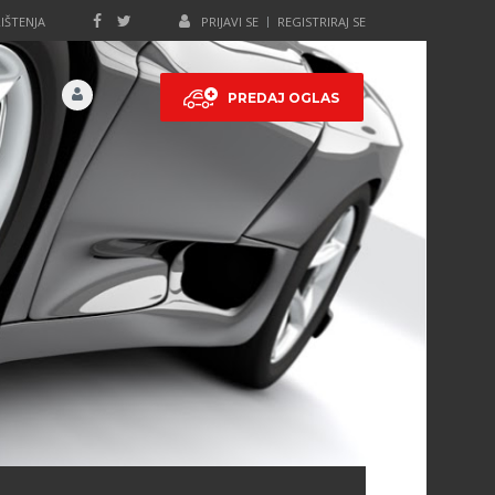
IŠTENJA
PRIJAVI SE
REGISTRIRAJ SE
PREDAJ OGLAS