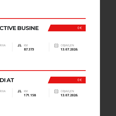
ACTIVE BUSINE
0 €
RIVA
KM
OBJAVLJEN
87.373
13.07.2026.
DI AT
0 €
RIVA
KM
OBJAVLJEN
171.158
13.07.2026.