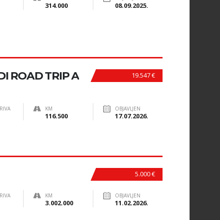
314.000
08.09.2025.
DI ROAD TRIP A
19.547 €
RIVA
KM
OBJAVLJEN
116.500
17.07.2026.
5.000 €
RIVA
KM
OBJAVLJEN
3.002.000
11.02.2026.