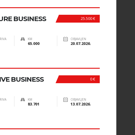
URE BUSINESS
25.500 €
RIVA
KM
OBJAVLJEN
65.000
20.07.2026.
IVE BUSINESS
0 €
RIVA
KM
OBJAVLJEN
83.701
13.07.2026.