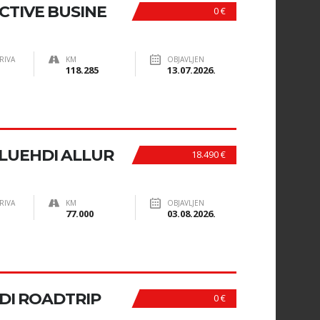
ACTIVE BUSINE
0 €
RIVA
KM
OBJAVLJEN
118.285
13.07.2026.
BLUEHDI ALLUR
18.490 €
RIVA
KM
OBJAVLJEN
77.000
03.08.2026.
HDI ROADTRIP
0 €