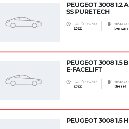
PEUGEOT 3008 1.2 
SS PURETECH
GODIŠTE VOZILA
VRSTA GO
2022
benzin
PEUGEOT 3008 1.5 
E-FACELIFT
GODIŠTE VOZILA
VRSTA GO
2022
diesel
PEUGEOT 3008 1.5 