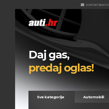
KONTAKT@AUTI.
Daj gas,
predaj oglas!
Sve kategorije
Automobili