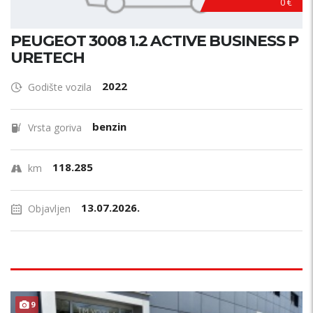
0 €
PEUGEOT 3008 1.2 ACTIVE BUSINESS P
URETECH
2022
Godište vozila
benzin
Vrsta goriva
118.285
km
13.07.2026.
Objavljen
9