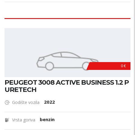
0 €
PEUGEOT 3008 ACTIVE BUSINESS 1.2 P
URETECH
2022
Godište vozila
benzin
Vrsta goriva