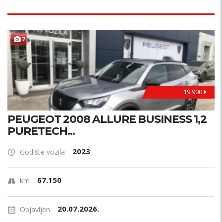
7
19.900 €
PEUGEOT 2008 ALLURE BUSINESS 1,2
PURETECH...
2023
Godište vozila
67.150
km
20.07.2026.
Objavljen