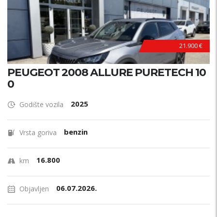
21.900 €
PEUGEOT 2008 ALLURE PURETECH 10
0
2025
Godište vozila
benzin
Vrsta goriva
16.800
km
06.07.2026.
Objavljen