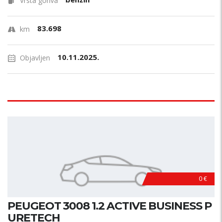
Vrsta goriva
83.698
km
10.11.2025.
Objavljen
0 €
PEUGEOT 3008 1.2 ACTIVE BUSINESS P
URETECH