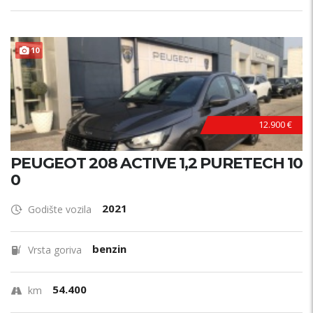
10
12.900 €
PEUGEOT 208 ACTIVE 1,2 PURETECH 10
0
2021
Godište vozila
benzin
Vrsta goriva
54.400
km