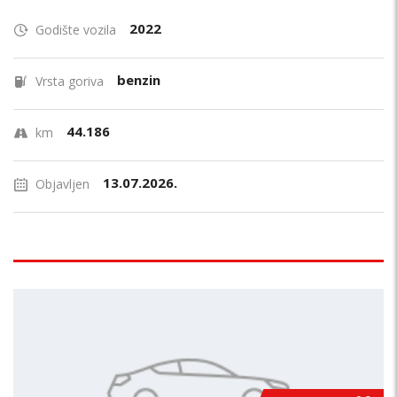
2022
Godište vozila
benzin
Vrsta goriva
44.186
km
13.07.2026.
Objavljen