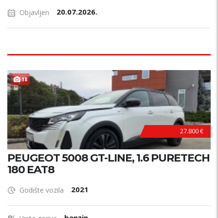
20.07.2026.
Objavljen
TOP STANJE !
18
27.800 €
PEUGEOT 5008 GT-LINE, 1.6 PURETECH
180 EAT8
2021
Godište vozila
benzin