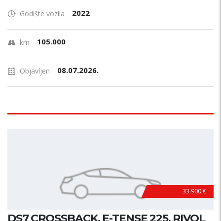
2022
Godište vozila
105.000
km
08.07.2026.
Objavljen
33.900 €
DS7 CROSSBACK, E-TENSE 225, RIVOL