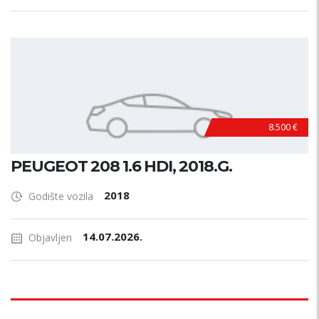
8.500 €
PEUGEOT 208 1.6 HDI, 2018.G.
2018
Godište vozila
14.07.2026.
Objavljen