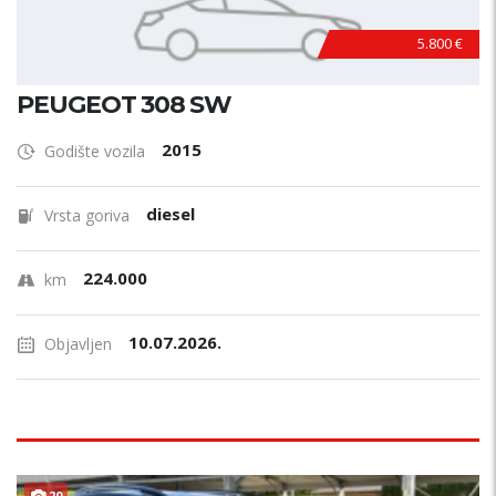
5.800 €
PEUGEOT 308 SW
2015
Godište vozila
diesel
Vrsta goriva
224.000
km
10.07.2026.
Objavljen
20