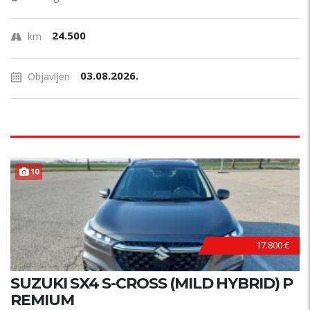
24.500
km
03.08.2026.
Objavljen
10
17.800 €
SUZUKI SX4 S-CROSS (MILD HYBRID) P
REMIUM