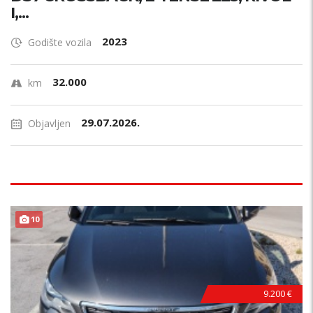
I,...
2023
Godište vozila
32.000
km
29.07.2026.
Objavljen
10
9.200 €