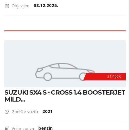
08.12.2025.
Objavljen
21.400 €
SUZUKI SX4 S - CROSS 1.4 BOOSTERJET
MILD...
2021
Godište vozila
benzin
Vrsta goriva