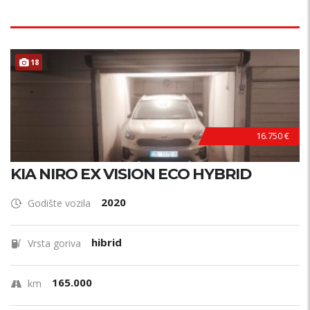
18
16.750 €
KIA NIRO EX VISION ECO HYBRID
2020
Godište vozila
hibrid
Vrsta goriva
165.000
km