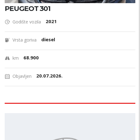
PEUGEOT 301
2021
Godište vozila
diesel
Vrsta goriva
68.900
km
20.07.2026.
Objavljen