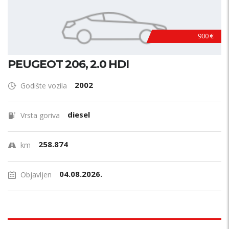
900 €
PEUGEOT 206, 2.0 HDI
2002
Godište vozila
diesel
Vrsta goriva
258.874
km
04.08.2026.
Objavljen