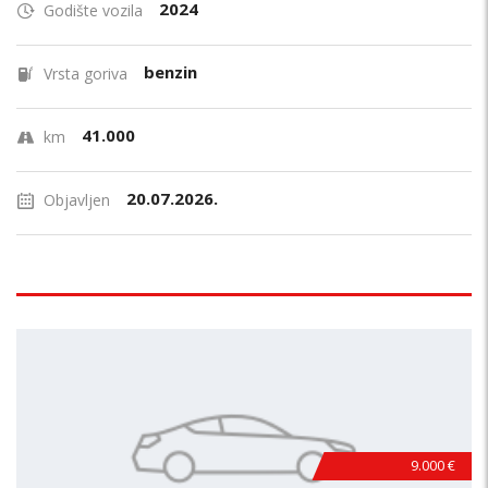
2024
Godište vozila
benzin
Vrsta goriva
41.000
km
20.07.2026.
Objavljen
9.000 €