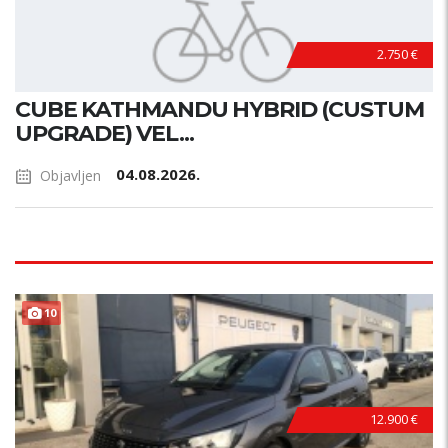
2.750 €
CUBE KATHMANDU HYBRID (CUSTUM
UPGRADE) VEL...
04.08.2026.
Objavljen
10
12.900 €