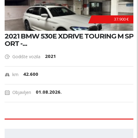
37.900 €
2021 BMW 530E XDRIVE TOURING M SP
ORT -...
2021
Godište vozila
42.600
km
01.08.2026.
Objavljen