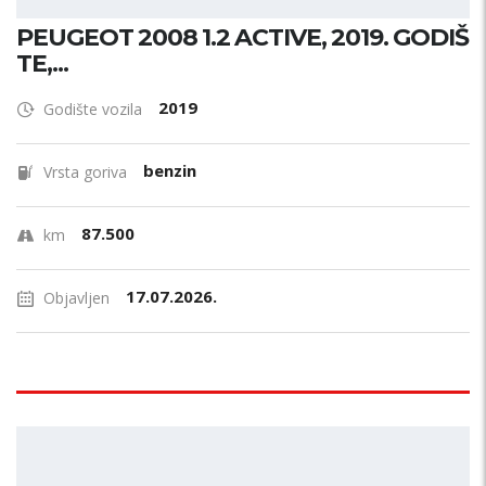
PEUGEOT 2008 1.2 ACTIVE, 2019. GODIŠ
TE,...
2019
Godište vozila
benzin
Vrsta goriva
87.500
km
17.07.2026.
Objavljen