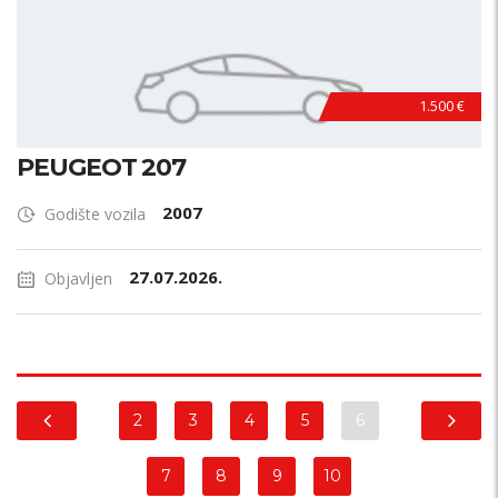
1.500 €
PEUGEOT 207
2007
Godište vozila
27.07.2026.
Objavljen
2
3
4
5
6
7
8
9
10