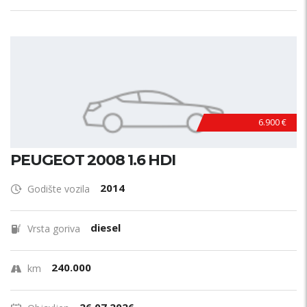
6.900 €
PEUGEOT 2008 1.6 HDI
2014
Godište vozila
diesel
Vrsta goriva
240.000
km