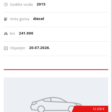
2015
Godište vozila
diesel
Vrsta goriva
241.000
km
20.07.2026.
Objavljen
12.300 €