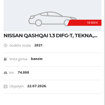
18.900 €
NISSAN QASHQAI 1.3 DIFG-T, TEKNA,...
2021
Godište vozila
benzin
Vrsta goriva
74.000
km
22.07.2026.
Objavljen