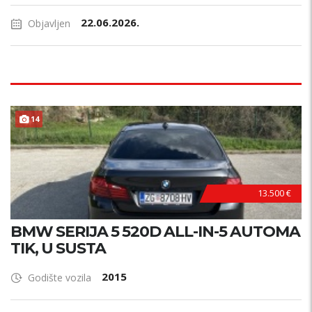
22.06.2026.
Objavljen
14
HITNO !
13.500 €
BMW SERIJA 5 520D ALL-IN-5 AUTOMA
TIK, U SUSTA
2015
Godište vozila