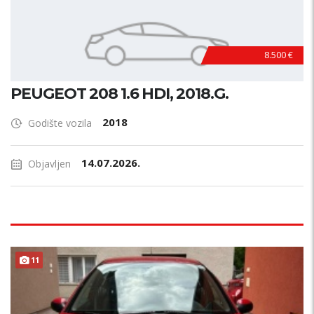
8.500 €
PEUGEOT 208 1.6 HDI, 2018.G.
2018
Godište vozila
14.07.2026.
Objavljen
11
AKCIJA !