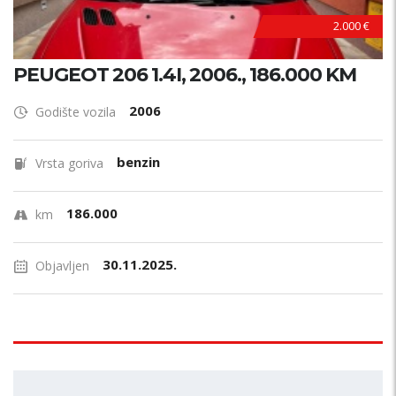
2.000 €
PEUGEOT 206 1.4I, 2006., 186.000 KM
2006
Godište vozila
benzin
Vrsta goriva
186.000
km
30.11.2025.
Objavljen