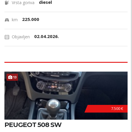
diesel
Vrsta goriva
225.000
km
02.04.2026.
Objavljen
13
7.500 €
PEUGEOT 508 SW