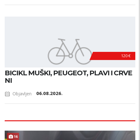
120 €
BICIKL MUŠKI, PEUGEOT, PLAVI I CRVE
NI
06.08.2026.
Objavljen
16