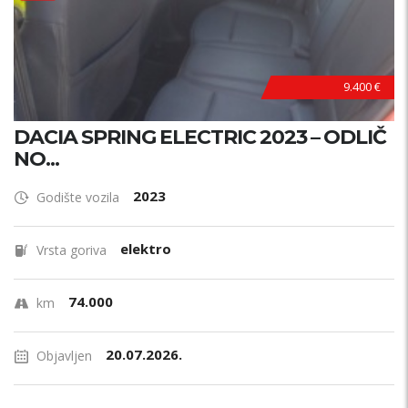
9.400 €
DACIA SPRING ELECTRIC 2023 – ODLIČ
NO...
2023
Godište vozila
elektro
Vrsta goriva
74.000
km
20.07.2026.
Objavljen