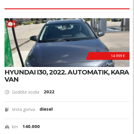
8
14.999 €
HYUNDAI I30, 2022. AUTOMATIK, KARA
VAN
2022
Godište vozila
diesel
Vrsta goriva
140.000
km