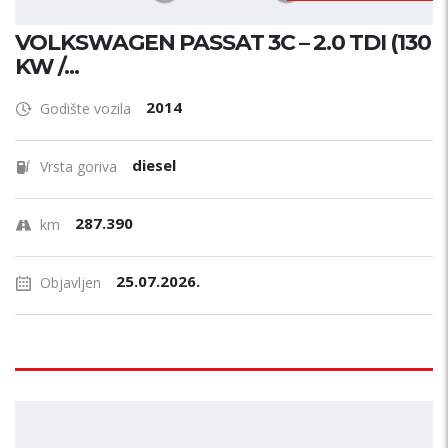
VOLKSWAGEN PASSAT 3C – 2.0 TDI (130
KW /...
2014
Godište vozila
diesel
Vrsta goriva
287.390
km
25.07.2026.
Objavljen