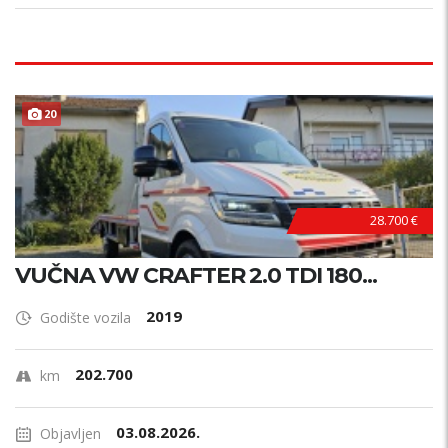
20
28.700 €
VUČNA VW CRAFTER 2.0 TDI 180...
2019
Godište vozila
202.700
km
03.08.2026.
Objavljen