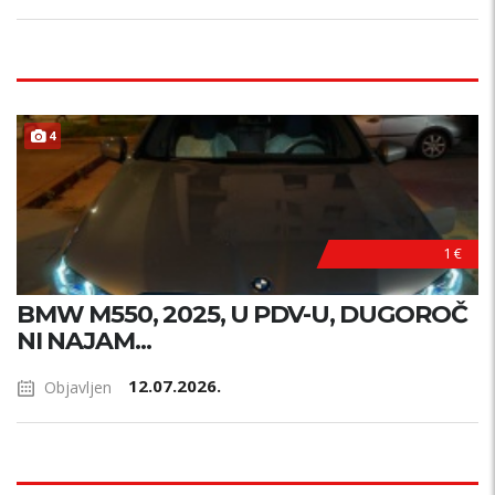
4
1 €
BMW M550, 2025, U PDV-U, DUGOROČ
NI NAJAM...
12.07.2026.
Objavljen