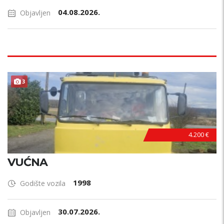
04.08.2026.
Objavljen
3
4.200 €
VUĆNA
1998
Godište vozila
30.07.2026.
Objavljen