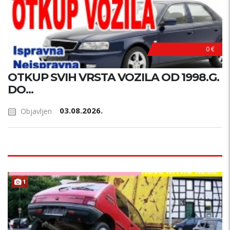
0 €
OTKUP SVIH VRSTA VOZILA OD 1998.G.
DO...
03.08.2026.
Objavljen
1