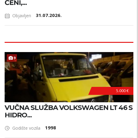
ĆENI,...
31.07.2026.
Objavljen
9
5.000 €
VUČNA SLUŽBA VOLKSWAGEN LT 46 S
HIDRO...
1998
Godište vozila