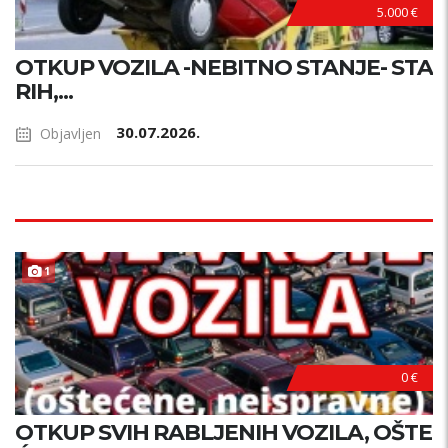
5.000 €
OTKUP VOZILA -NEBITNO STANJE- STA
RIH,...
30.07.2026.
Objavljen
1
0 €
OTKUP SVIH RABLJENIH VOZILA, OŠTE