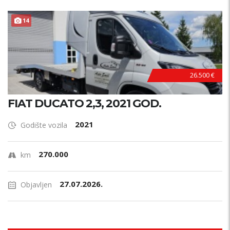
14
26.500 €
FIAT DUCATO 2,3, 2021 GOD.
2021
Godište vozila
270.000
km
27.07.2026.
Objavljen