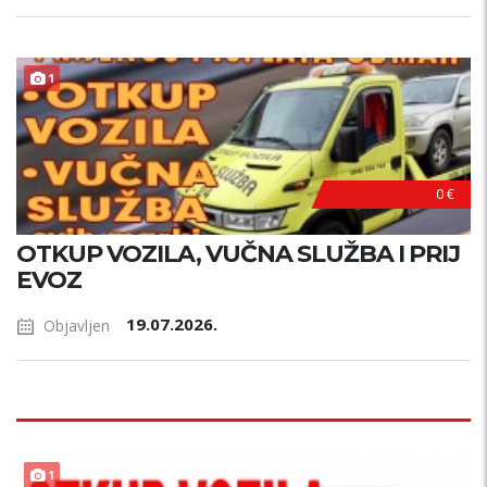
1
0 €
OTKUP VOZILA, VUČNA SLUŽBA I PRIJ
EVOZ
19.07.2026.
Objavljen
1