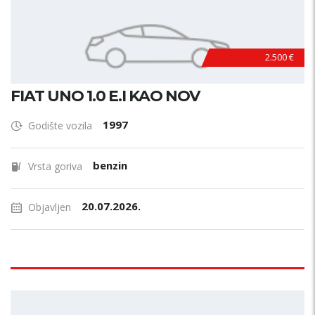
2.500 €
FIAT UNO 1.0 E.I KAO NOV
1997
Godište vozila
benzin
Vrsta goriva
20.07.2026.
Objavljen