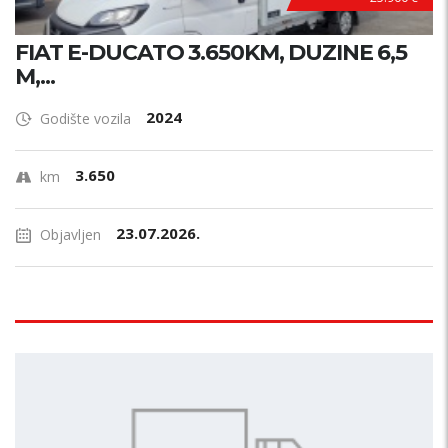
FIAT E-DUCATO 3.650KM, DUZINE 6,5
M,...
2024
Godište vozila
3.650
km
23.07.2026.
Objavljen