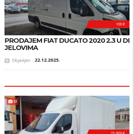
100 €
PRODAJEM FIAT DUCATO 2020 2.3 U DI
JELOVIMA
22.12.2025.
Objavljen
12
25.900 €