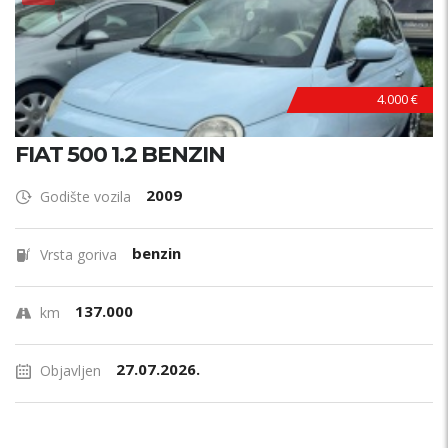
4.000 €
FIAT 500 1.2 BENZIN
2009
Godište vozila
benzin
Vrsta goriva
137.000
km
27.07.2026.
Objavljen