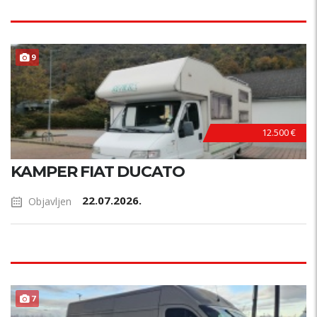
9
12.500 €
KAMPER FIAT DUCATO
22.07.2026.
Objavljen
7