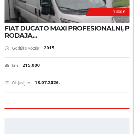
9.600 €
FIAT DUCATO MAXI PROFESIONALNI, P
RODAJA...
2015
Godište vozila
215.000
km
13.07.2026.
Objavljen