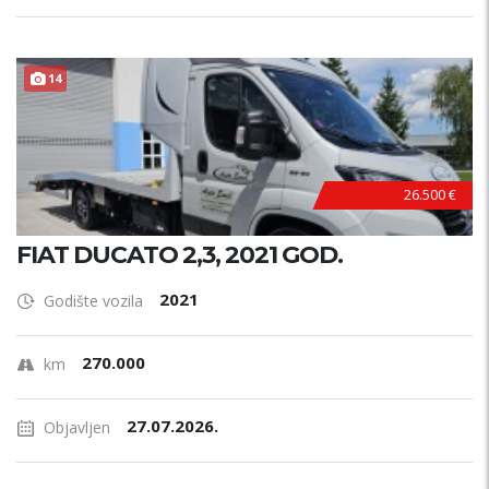
14
26.500 €
FIAT DUCATO 2,3, 2021 GOD.
2021
Godište vozila
270.000
km
27.07.2026.
Objavljen