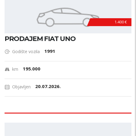
1.400 €
PRODAJEM FIAT UNO
1991
Godište vozila
195.000
km
20.07.2026.
Objavljen