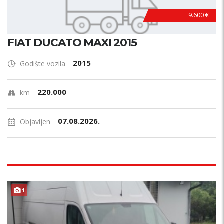
9.600 €
FIAT DUCATO MAXI 2015
2015
Godište vozila
220.000
km
07.08.2026.
Objavljen
1