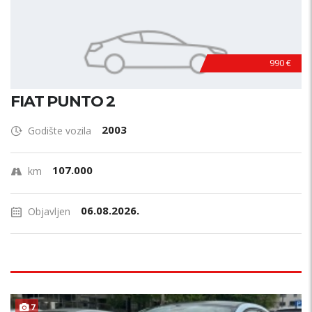
990 €
FIAT PUNTO 2
2003
Godište vozila
107.000
km
06.08.2026.
Objavljen
7