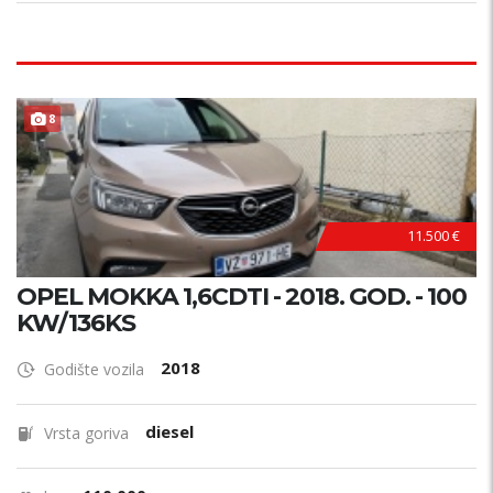
8
11.500 €
OPEL MOKKA 1,6CDTI - 2018. GOD. - 100
KW/136KS
2018
Godište vozila
diesel
Vrsta goriva