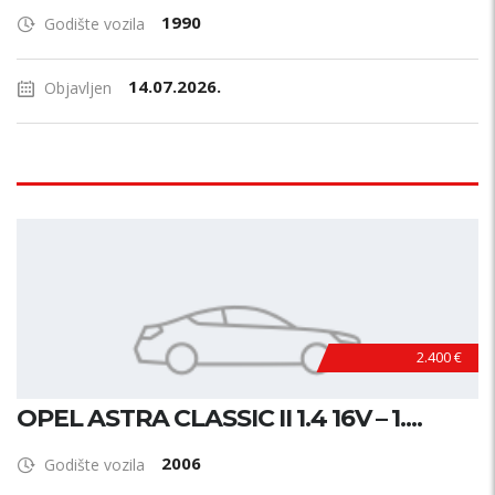
1990
Godište vozila
14.07.2026.
Objavljen
2.400 €
OPEL ASTRA CLASSIC II 1.4 16V – 1....
2006
Godište vozila