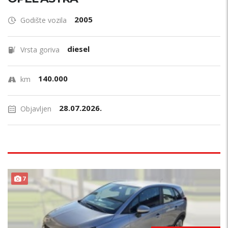
2005
Godište vozila
diesel
Vrsta goriva
140.000
km
28.07.2026.
Objavljen
7