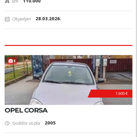
110.000
km
28.03.2026.
Objavljen
8
1.600 €
OPEL CORSA
2005
Godište vozila