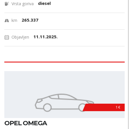
diesel
Vrsta goriva
265.337
km
11.11.2025.
Objavljen
1 €
OPEL OMEGA