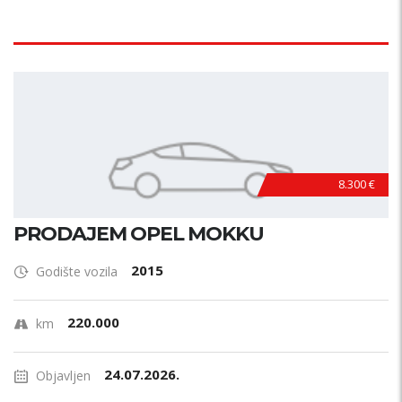
8.300 €
PRODAJEM OPEL MOKKU
2015
Godište vozila
220.000
km
24.07.2026.
Objavljen