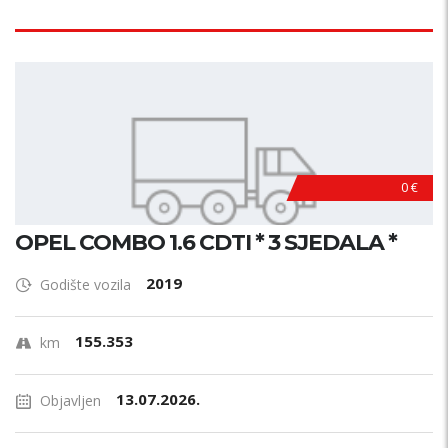
0 €
OPEL COMBO 1.6 CDTI * 3 SJEDALA *
2019
Godište vozila
155.353
km
13.07.2026.
Objavljen