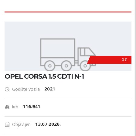
0 €
OPEL CORSA 1.5 CDTI N-1
2021
Godište vozila
116.941
km
13.07.2026.
Objavljen