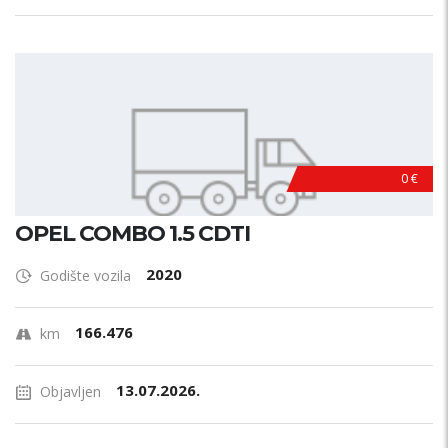
0 €
OPEL COMBO 1.5 CDTI
2020
Godište vozila
166.476
km
13.07.2026.
Objavljen