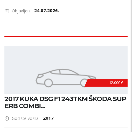
24.07.2026.
Objavljen
12.000 €
2017 KUKA DSG F1 243TKM ŠKODA SUP
ERB COMBI...
2017
Godište vozila