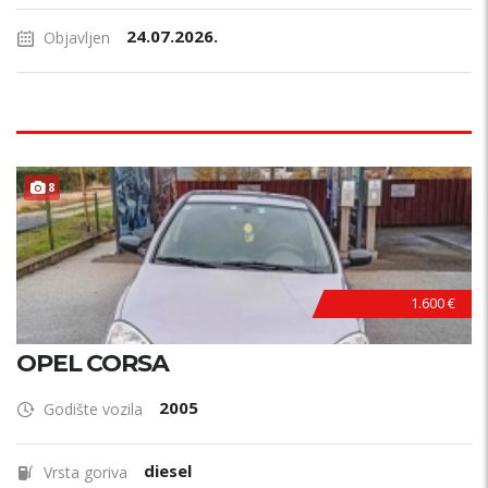
24.07.2026.
Objavljen
8
1.600 €
OPEL CORSA
2005
Godište vozila
diesel
Vrsta goriva