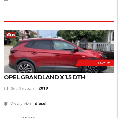
16
13.250 €
OPEL GRANDLAND X 1.5 DTH
2019
Godište vozila
diesel
Vrsta goriva