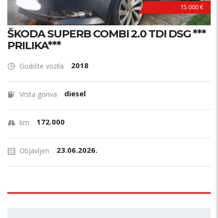
15.000 €
ŠKODA SUPERB COMBI 2.0 TDI DSG ***
PRILIKA***
2018
Godište vozila
diesel
Vrsta goriva
172.000
km
23.06.2026.
Objavljen