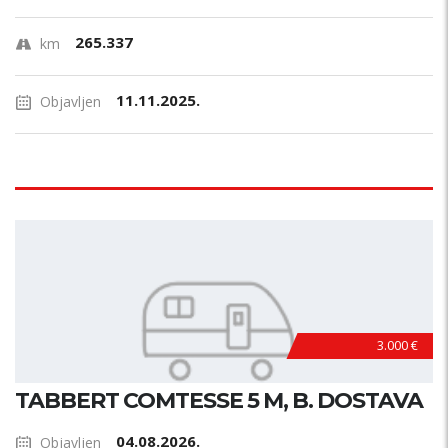
265.337
km
11.11.2025.
Objavljen
3.000 €
TABBERT COMTESSE 5 M, B. DOSTAVA
04.08.2026.
Objavljen