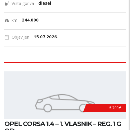
diesel
Vrsta goriva
244.000
km
15.07.2026.
Objavljen
5.700 €
OPEL CORSA 1.4 – 1. VLASNIK – REG. 1 G