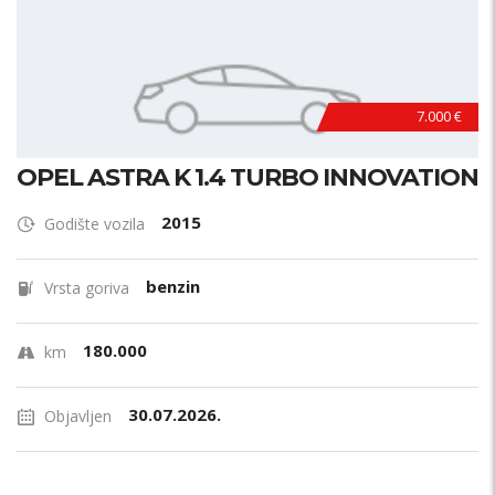
7.000 €
OPEL ASTRA K 1.4 TURBO INNOVATION
2015
Godište vozila
benzin
Vrsta goriva
180.000
km
30.07.2026.
Objavljen