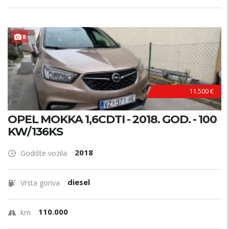
8
11.500 €
OPEL MOKKA 1,6CDTI - 2018. GOD. - 100
KW/136KS
2018
Godište vozila
diesel
Vrsta goriva
110.000
km