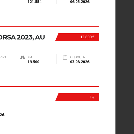
121.554
06.05.2026.
RSA 2023, AU
12.800 €
RIVA
KM
OBJAVLJEN
19.500
03.08.2026.
1 €
N
26.