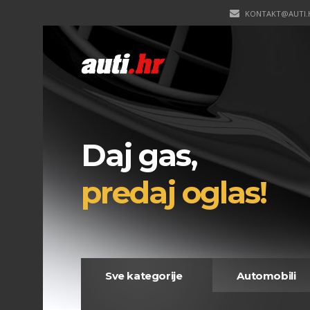
KONTAKT@AUTI.
Daj gas,
predaj oglas!
Sve kategorije
Automobili