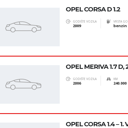
OPEL CORSA D 1.2
GODIŠTE VOZILA
VRSTA GO
2009
benzin
OPEL MERIVA 1.7 D, 
GODIŠTE VOZILA
KM
2006
240.000
OPEL CORSA 1.4 – 1. 