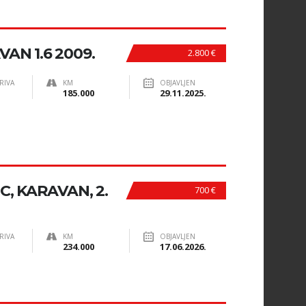
AN 1.6 2009.
2.800 €
RIVA
KM
OBJAVLJEN
185.000
29.11.2025.
C, KARAVAN, 2.
700 €
RIVA
KM
OBJAVLJEN
234.000
17.06.2026.