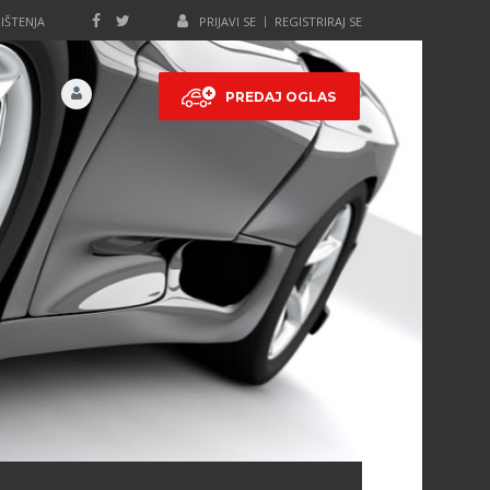
IŠTENJA
PRIJAVI SE
REGISTRIRAJ SE
PREDAJ OGLAS