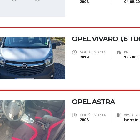
2008
04.08.20
OPEL VIVARO 1,6 TD
GODIŠTE VOZILA
KM
2019
135.000
OPEL ASTRA
GODIŠTE VOZILA
VRSTA GO
2008
benzin