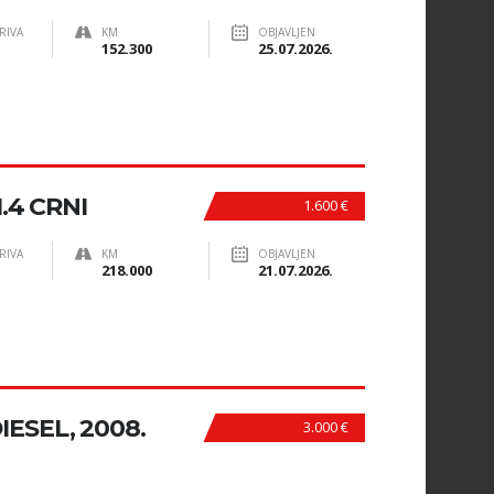
RIVA
KM
OBJAVLJEN
152.300
25.07.2026.
.4 CRNI
1.600 €
RIVA
KM
OBJAVLJEN
218.000
21.07.2026.
DIESEL, 2008.
3.000 €