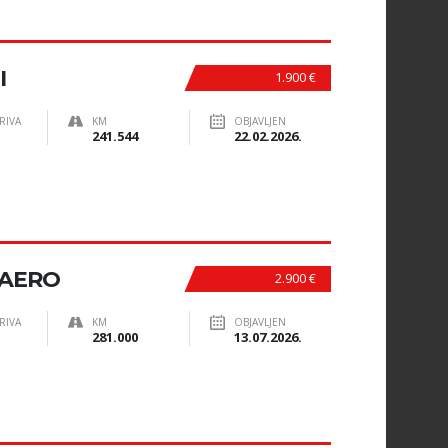
I
1.900 €
RIVA
KM
OBJAVLJEN
241.544
22.02.2026.
 AERO
2.900 €
RIVA
KM
OBJAVLJEN
281.000
13.07.2026.