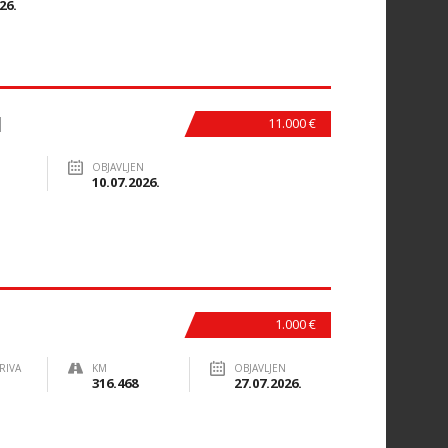
26.
I
11.000 €
OBJAVLJEN
10.07.2026.
1.000 €
RIVA
KM
OBJAVLJEN
316.468
27.07.2026.