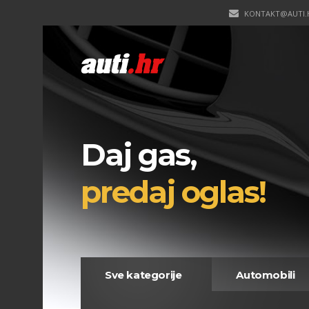
KONTAKT@AUTI.
Daj gas,
predaj oglas!
Sve kategorije
Automobili