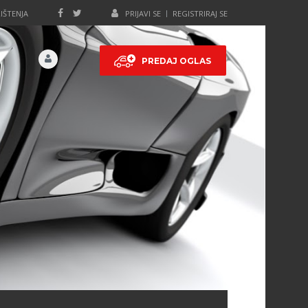
IŠTENJA
PRIJAVI SE
REGISTRIRAJ SE
PREDAJ OGLAS