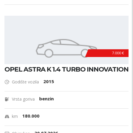
7.000 €
OPEL ASTRA K 1.4 TURBO INNOVATION
2015
Godište vozila
benzin
Vrsta goriva
180.000
km