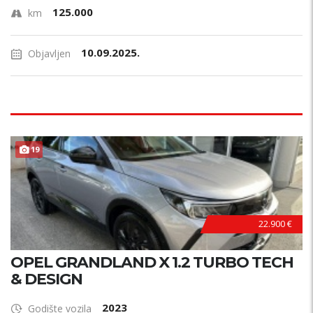
125.000
km
10.09.2025.
Objavljen
19
22.900 €
OPEL GRANDLAND X 1.2 TURBO TECH
& DESIGN
2023
Godište vozila