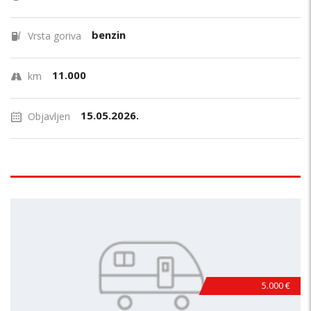
benzin
Vrsta goriva
11.000
km
15.05.2026.
Objavljen
5.000 €