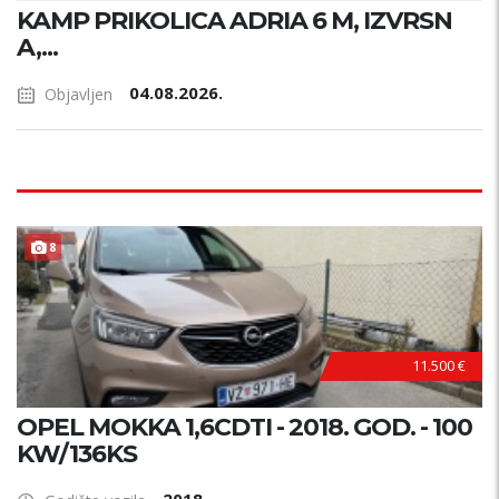
KAMP PRIKOLICA ADRIA 6 M, IZVRSN
A,...
04.08.2026.
Objavljen
8
11.500 €
OPEL MOKKA 1,6CDTI - 2018. GOD. - 100
KW/136KS