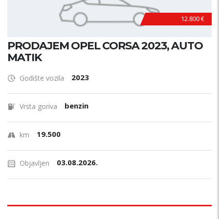
12.800 €
PRODAJEM OPEL CORSA 2023, AUTO
MATIK
2023
Godište vozila
benzin
Vrsta goriva
19.500
km
03.08.2026.
Objavljen