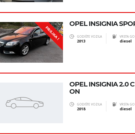
OPEL INSIGNIA SP
PRILIKA !
GODIŠTE VOZILA
VRSTA GO
2013
diesel
OPEL INSIGNIA 2.0 
ON
GODIŠTE VOZILA
VRSTA GO
2018
diesel