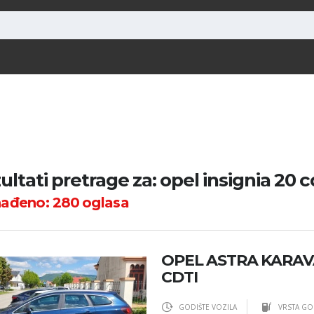
ultati pretrage za: opel insignia 20 c
nađeno:
280
oglasa
OPEL ASTRA KARAVA
CDTI
GODIŠTE VOZILA
VRSTA GO