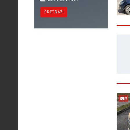
PRETRAŽI
8