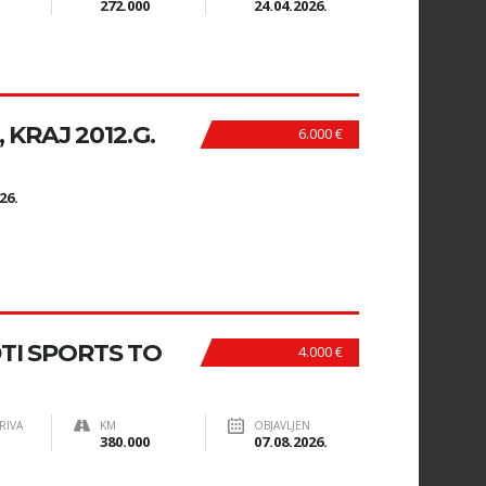
272.000
24.04.2026.
 KRAJ 2012.G.
6.000 €
N
26.
DTI SPORTS TO
4.000 €
RIVA
KM
OBJAVLJEN
380.000
07.08.2026.