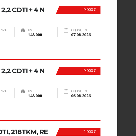
,2 CDTI + 4 N
9.000 €
RIVA
KM
OBJAVLJEN
148.000
07.08.2026.
,2 CDTI + 4 N
9.000 €
RIVA
KM
OBJAVLJEN
148.000
06.08.2026.
TI, 218TKM, RE
2.000 €