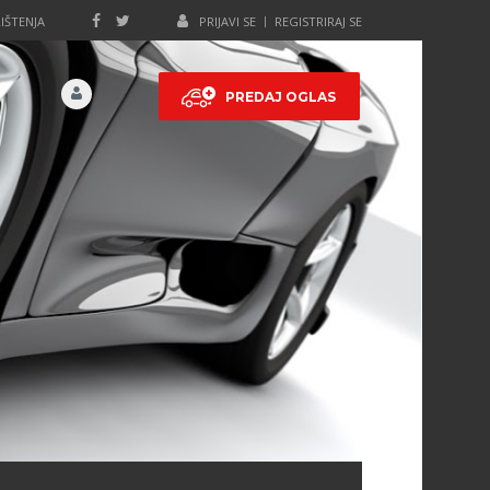
IŠTENJA
PRIJAVI SE
REGISTRIRAJ SE
PREDAJ OGLAS