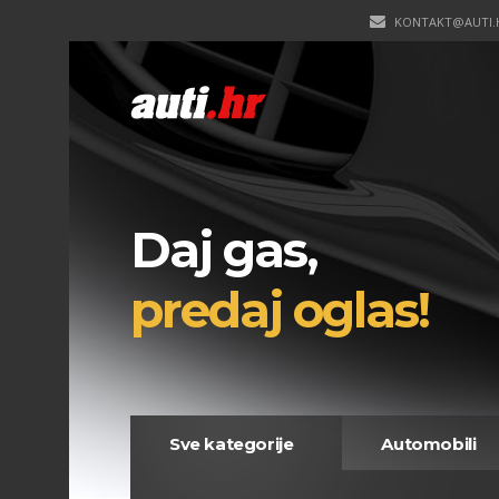
KONTAKT@AUTI.
Daj gas,
predaj oglas!
Sve kategorije
Automobili