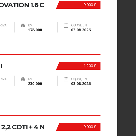
VATION 1.6 C
9.000 €
RIVA
KM
OBJAVLJEN
178.000
03.08.2026.
I
1.200 €
RIVA
KM
OBJAVLJEN
230.000
03.08.2026.
,2 CDTI + 4 N
9.000 €