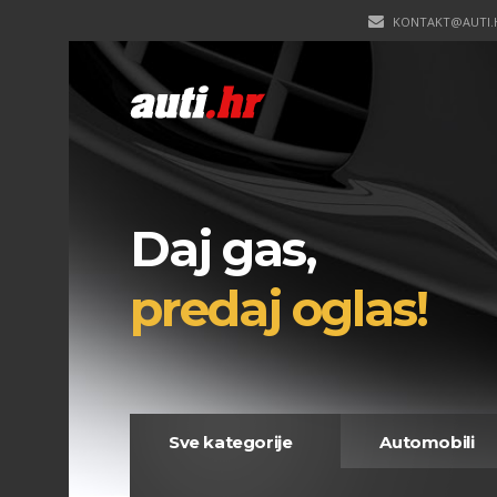
KONTAKT@AUTI.
Daj gas,
predaj oglas!
Sve kategorije
Automobili