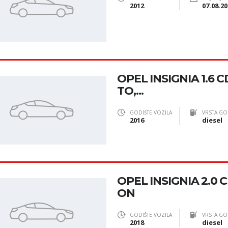
2012
07.08.20
OPEL INSIGNIA 1.6 C
TO,...
GODIŠTE VOZILA
VRSTA GO
2016
diesel
OPEL INSIGNIA 2.0 
ON
GODIŠTE VOZILA
VRSTA GO
2018
diesel