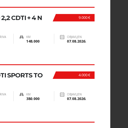
,2 CDTI + 4 N
9.000 €
RIVA
KM
OBJAVLJEN
148.000
07.08.2026.
DTI SPORTS TO
4.000 €
RIVA
KM
OBJAVLJEN
380.000
07.08.2026.