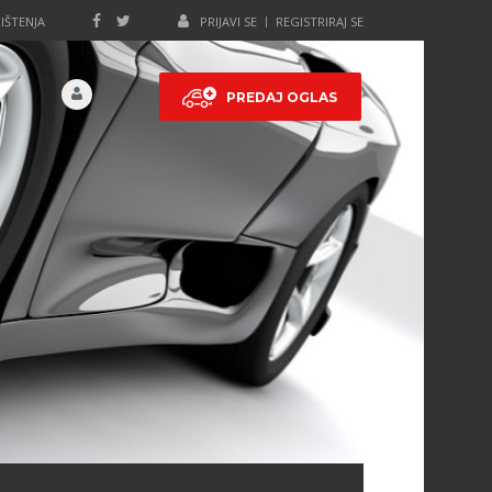
IŠTENJA
PRIJAVI SE
REGISTRIRAJ SE
PREDAJ OGLAS