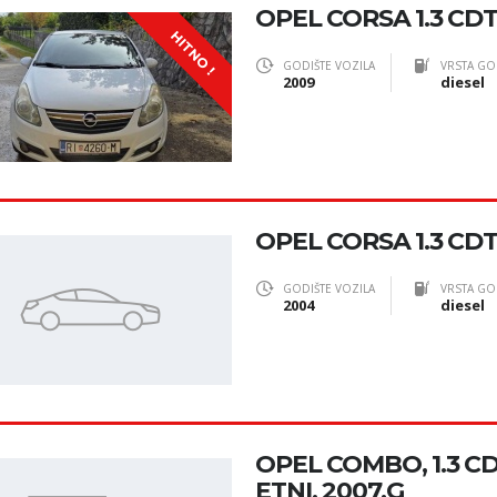
OPEL CORSA 1.3 CDT
HITNO !
GODIŠTE VOZILA
VRSTA GO
2009
diesel
OPEL CORSA 1.3 CDT
GODIŠTE VOZILA
VRSTA GO
2004
diesel
OPEL COMBO, 1.3 CDT
ETNI, 2007.G