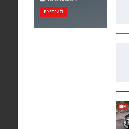
PRETRAŽI
6