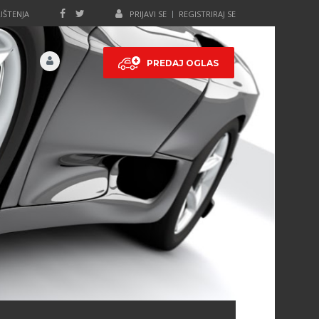
IŠTENJA
PRIJAVI SE
REGISTRIRAJ SE
PREDAJ OGLAS