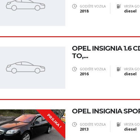
GODIŠTE VOZILA
VRSTA GO
2018
diesel
OPEL INSIGNIA 1.6 C
TO,...
GODIŠTE VOZILA
VRSTA GO
2016
diesel
OPEL INSIGNIA SP
PRILIKA !
GODIŠTE VOZILA
VRSTA GO
2013
diesel