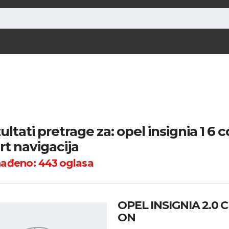
ultati pretrage za: opel insignia 1 6 
rt navigacija
nađeno:
443
oglasa
OPEL INSIGNIA 2.0 
ON