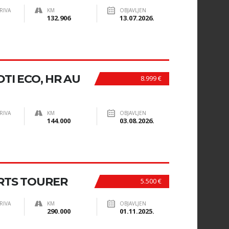
RIVA
KM
OBJAVLJEN
132.906
13.07.2026.
DTI ECO, HR AU
8.999 €
RIVA
KM
OBJAVLJEN
144.000
03.08.2026.
ORTS TOURER
5.500 €
RIVA
KM
OBJAVLJEN
290.000
01.11.2025.