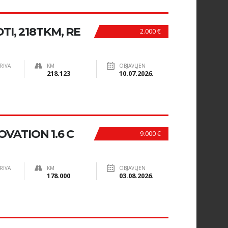
TI, 218TKM, RE
2.000 €
RIVA
KM
OBJAVLJEN
218.123
10.07.2026.
VATION 1.6 C
9.000 €
RIVA
KM
OBJAVLJEN
178.000
03.08.2026.