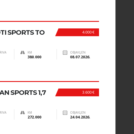
DTI SPORTS TO
4.000 €
RIVA
KM
OBJAVLJEN
380.000
08.07.2026.
N SPORTS 1,7
3.600 €
RIVA
KM
OBJAVLJEN
272.000
24.04.2026.