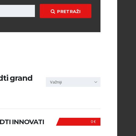
PRETRAŽI
cdti grand
Važniji
CDTI INNOVATI
0 €