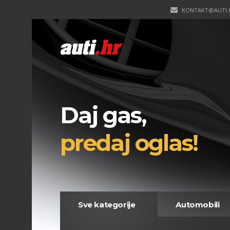
KONTAKT@AUTI.
Daj gas,
predaj oglas!
Sve kategorije
Automobili