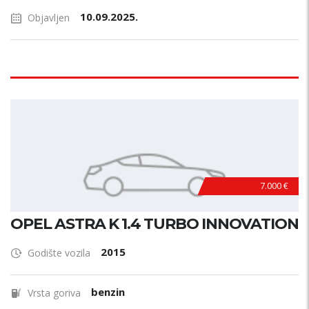
10.09.2025.
Objavljen
7.000 €
OPEL ASTRA K 1.4 TURBO INNOVATION
2015
Godište vozila
benzin
Vrsta goriva