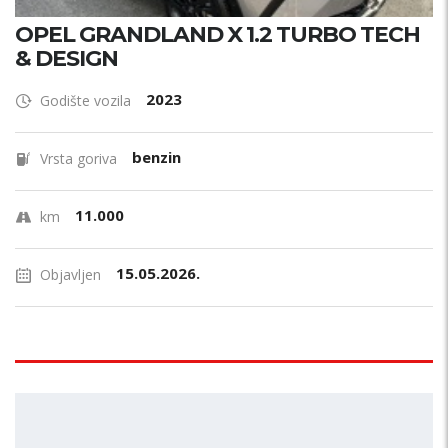
OPEL GRANDLAND X 1.2 TURBO TECH
& DESIGN
2023
Godište vozila
benzin
Vrsta goriva
11.000
km
15.05.2026.
Objavljen