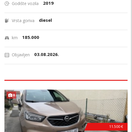
2019
Godište vozila
diesel
Vrsta goriva
185.000
km
03.08.2026.
Objavljen
8
11.500 €