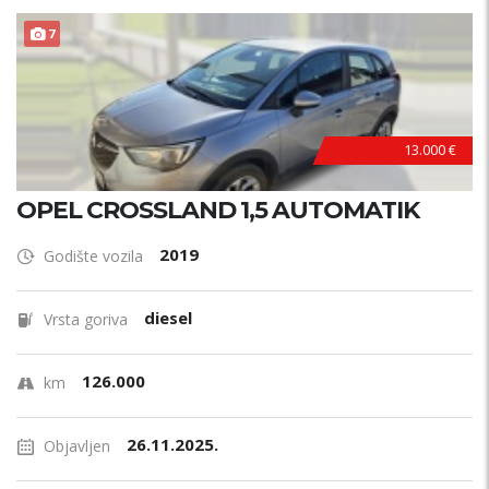
7
13.000 €
OPEL CROSSLAND 1,5 AUTOMATIK
2019
Godište vozila
diesel
Vrsta goriva
126.000
km
26.11.2025.
Objavljen