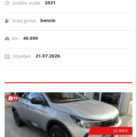
2021
Godište vozila
benzin
Vrsta goriva
40.000
km
21.07.2026.
Objavljen
19
22.900 €