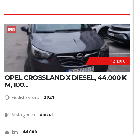
9
12.400 €
OPEL CROSSLAND X DIESEL, 44.000 K
M, 100...
2021
Godište vozila
diesel
Vrsta goriva
44.000
km