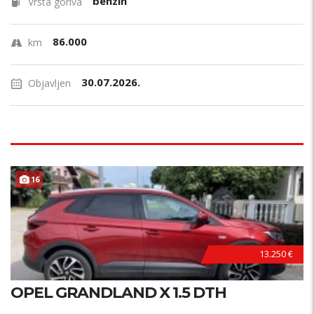
benzin
Vrsta goriva
86.000
km
30.07.2026.
Objavljen
16
13.250 €
OPEL GRANDLAND X 1.5 DTH