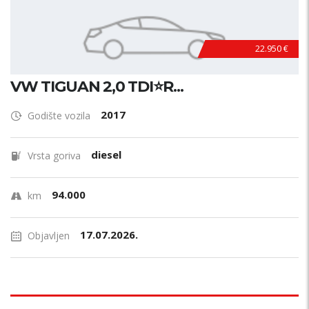
22.950 €
VW TIGUAN 2,0 TDI⭐R...
2017
Godište vozila
diesel
Vrsta goriva
94.000
km
17.07.2026.
Objavljen