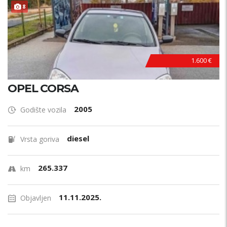
8
1.600 €
OPEL CORSA
2005
Godište vozila
diesel
Vrsta goriva
265.337
km
11.11.2025.
Objavljen