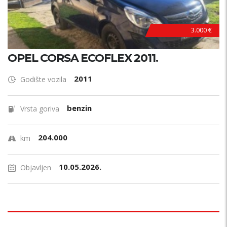
3.000 €
OPEL CORSA ECOFLEX 2011.
2011
Godište vozila
benzin
Vrsta goriva
204.000
km
10.05.2026.
Objavljen