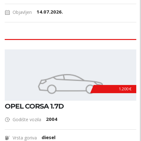
14.07.2026.
Objavljen
1.200 €
OPEL CORSA 1.7D
2004
Godište vozila
diesel
Vrsta goriva