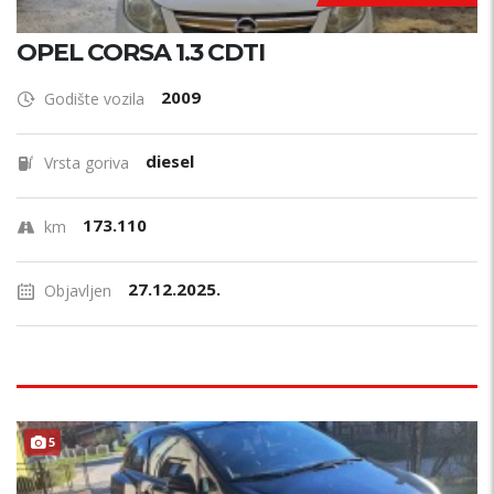
OPEL CORSA 1.3 CDTI
2009
Godište vozila
diesel
Vrsta goriva
173.110
km
27.12.2025.
Objavljen
5