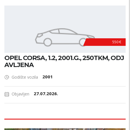
550 €
OPEL CORSA, 1.2, 2001.G., 250TKM, ODJ
AVLJENA
2001
Godište vozila
27.07.2026.
Objavljen