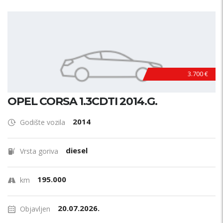
3.700 €
OPEL CORSA 1.3CDTI 2014.G.
2014
Godište vozila
diesel
Vrsta goriva
195.000
km
20.07.2026.
Objavljen