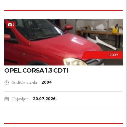
2
1.200 €
OPEL CORSA 1.3 CDTI
2004
Godište vozila
20.07.2026.
Objavljen