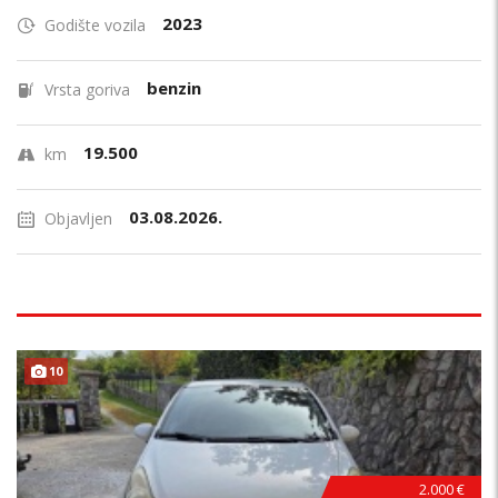
2023
Godište vozila
benzin
Vrsta goriva
19.500
km
03.08.2026.
Objavljen
10
HITNO !
2.000 €