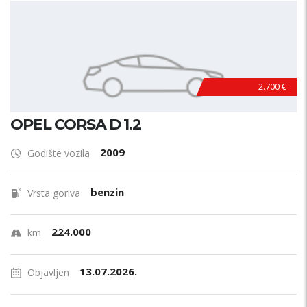
2.700 €
OPEL CORSA D 1.2
2009
Godište vozila
benzin
Vrsta goriva
224.000
km
13.07.2026.
Objavljen