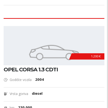
1.200 €
OPEL CORSA 1.3 CDTI
2004
Godište vozila
diesel
Vrsta goriva
230.000
km