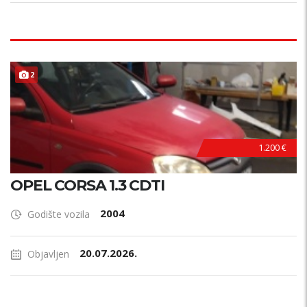
2
1.200 €
OPEL CORSA 1.3 CDTI
2004
Godište vozila
20.07.2026.
Objavljen