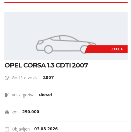
2.000 €
OPEL CORSA 1.3 CDTI 2007
2007
Godište vozila
diesel
Vrsta goriva
290.000
km
03.08.2026.
Objavljen