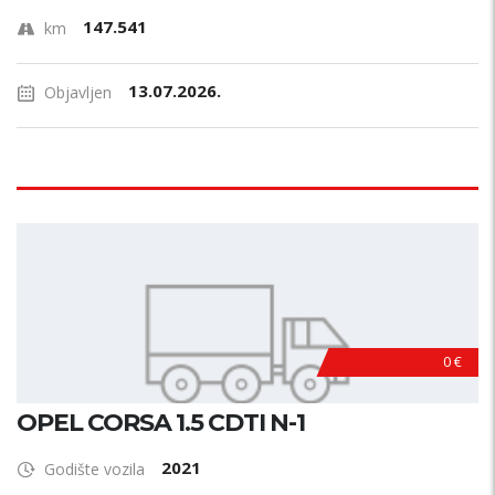
147.541
km
13.07.2026.
Objavljen
0 €
OPEL CORSA 1.5 CDTI N-1
2021
Godište vozila