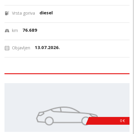
diesel
Vrsta goriva
76.689
km
13.07.2026.
Objavljen
0 €