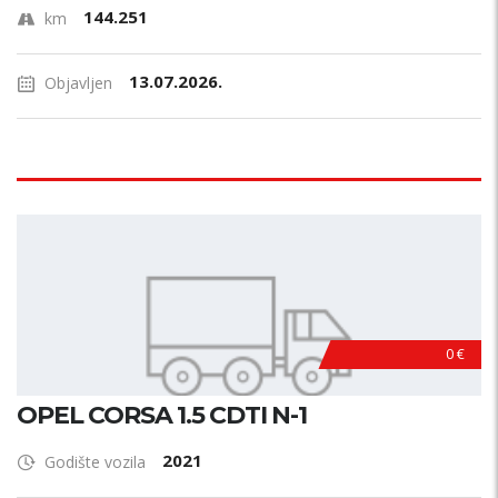
144.251
km
13.07.2026.
Objavljen
0 €
OPEL CORSA 1.5 CDTI N-1
2021
Godište vozila