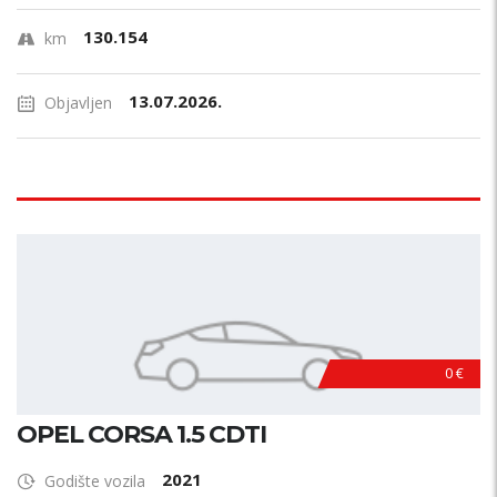
130.154
km
13.07.2026.
Objavljen
0 €
OPEL CORSA 1.5 CDTI
2021
Godište vozila