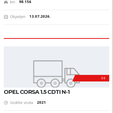
98.156
km
13.07.2026.
Objavljen
0 €
OPEL CORSA 1.5 CDTI N-1
2021
Godište vozila