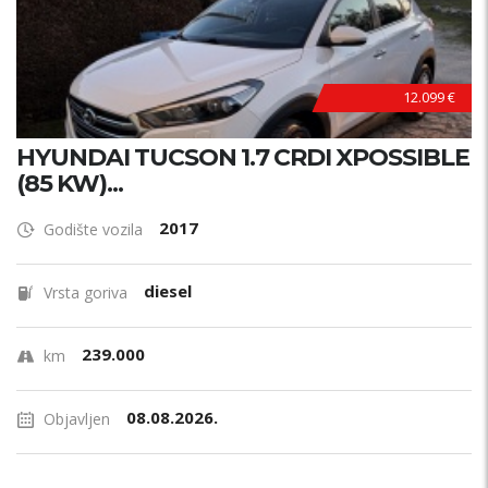
12.099 €
HYUNDAI TUCSON 1.7 CRDI XPOSSIBLE
(85 KW)...
2017
Godište vozila
diesel
Vrsta goriva
239.000
km
08.08.2026.
Objavljen