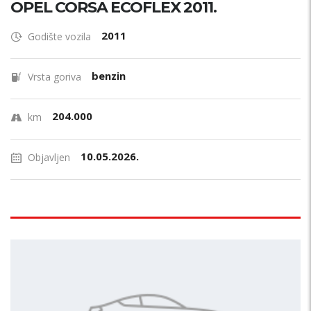
OPEL CORSA ECOFLEX 2011.
2011
Godište vozila
benzin
Vrsta goriva
204.000
km
10.05.2026.
Objavljen