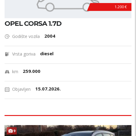
1.200 €
OPEL CORSA 1.7D
2004
Godište vozila
diesel
Vrsta goriva
259.000
km
15.07.2026.
Objavljen
9