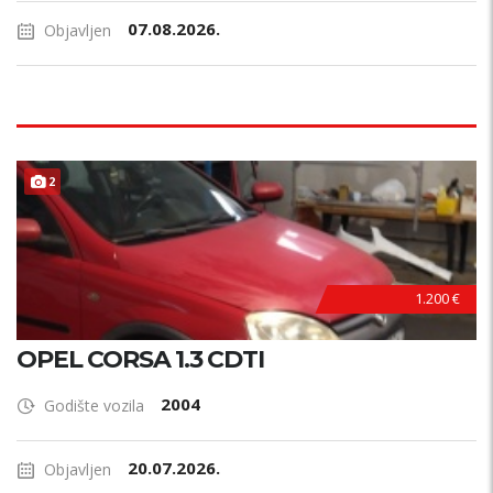
07.08.2026.
Objavljen
2
1.200 €
OPEL CORSA 1.3 CDTI
2004
Godište vozila
20.07.2026.
Objavljen