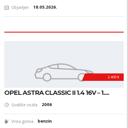
18.05.2026.
Objavljen
2.400 €
OPEL ASTRA CLASSIC II 1.4 16V – 1....
2006
Godište vozila
benzin
Vrsta goriva