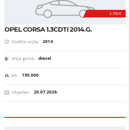
3.700 €
OPEL CORSA 1.3CDTI 2014.G.
2014
Godište vozila
diesel
Vrsta goriva
195.000
km
20.07.2026.
Objavljen