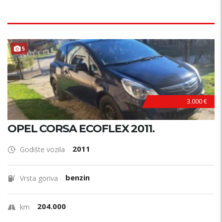
5
3.000 €
OPEL CORSA ECOFLEX 2011.
2011
Godište vozila
benzin
Vrsta goriva
204.000
km