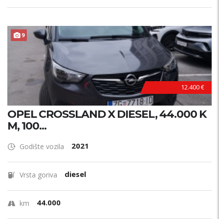
9
12.400 €
OPEL CROSSLAND X DIESEL, 44.000 K
M, 100...
2021
Godište vozila
diesel
Vrsta goriva
44.000
km