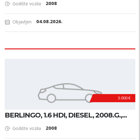
2008
Godište vozila
04.08.2026.
Objavljen
3.000 €
BERLINGO, 1.6 HDI, DIESEL, 2008.G.,...
2008
Godište vozila