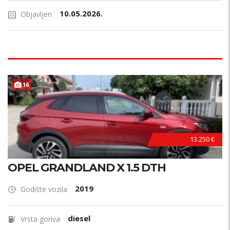
10.05.2026.
Objavljen
16
13.250 €
OPEL GRANDLAND X 1.5 DTH
2019
Godište vozila
diesel
Vrsta goriva