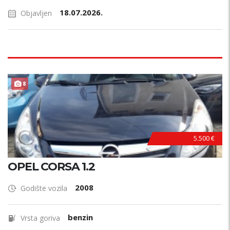
18.07.2026.
Objavljen
8
5.500 €
OPEL CORSA 1.2
2008
Godište vozila
benzin
Vrsta goriva