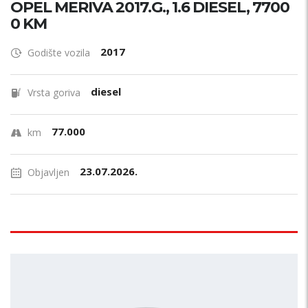
OPEL MERIVA 2017.G., 1.6 DIESEL, 7700
0 KM
2017
Godište vozila
diesel
Vrsta goriva
77.000
km
23.07.2026.
Objavljen