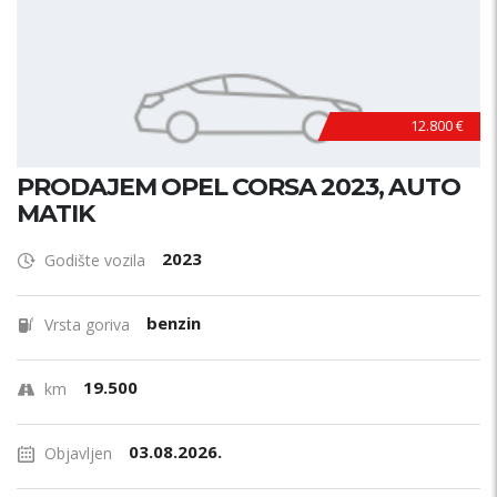
12.800 €
PRODAJEM OPEL CORSA 2023, AUTO
MATIK
2023
Godište vozila
benzin
Vrsta goriva
19.500
km
03.08.2026.
Objavljen