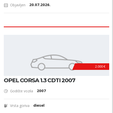
20.07.2026.
Objavljen
2.000 €
OPEL CORSA 1.3 CDTI 2007
2007
Godište vozila
diesel
Vrsta goriva