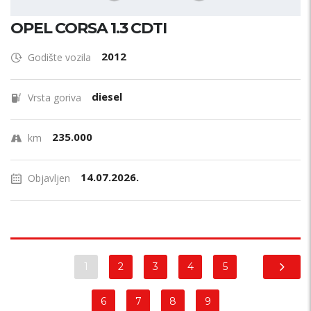
OPEL CORSA 1.3 CDTI
2012
Godište vozila
diesel
Vrsta goriva
235.000
km
14.07.2026.
Objavljen
1
2
3
4
5
6
7
8
9