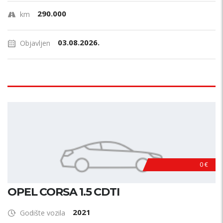
290.000
km
03.08.2026.
Objavljen
0 €
OPEL CORSA 1.5 CDTI
2021
Godište vozila