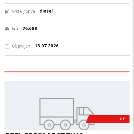
diesel
Vrsta goriva
76.689
km
13.07.2026.
Objavljen
0 €