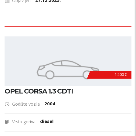
27.12.2025.
Objavljen
1.200 €
OPEL CORSA 1.3 CDTI
2004
Godište vozila
diesel
Vrsta goriva