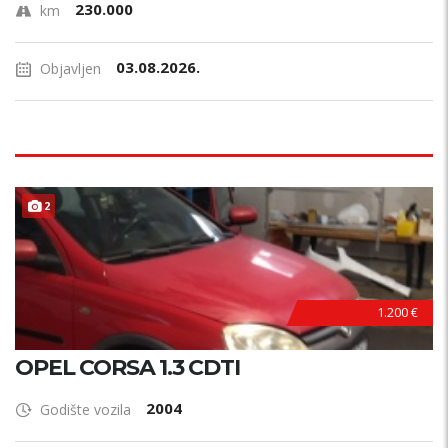
230.000
km
03.08.2026.
Objavljen
2
1.200 €
OPEL CORSA 1.3 CDTI
2004
Godište vozila