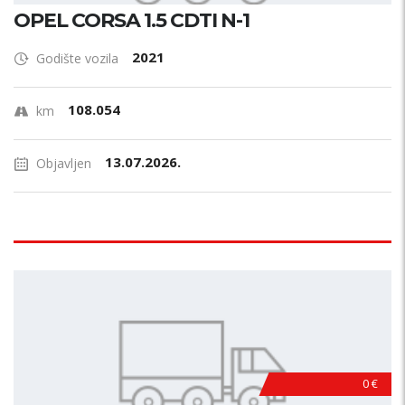
OPEL CORSA 1.5 CDTI N-1
2021
Godište vozila
108.054
km
13.07.2026.
Objavljen
0 €