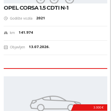
OPEL CORSA 1.5 CDTI N-1
2021
Godište vozila
141.974
km
13.07.2026.
Objavljen
3.000 €