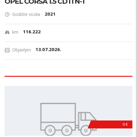
OPEL CORSA 1.5 CDTI N-1
2021
Godište vozila
116.222
km
13.07.2026.
Objavljen
0 €