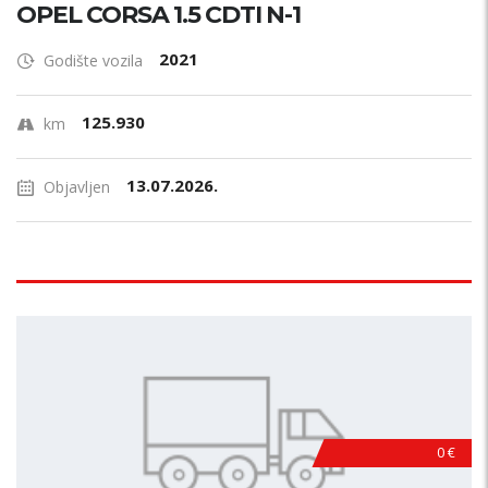
OPEL CORSA 1.5 CDTI N-1
2021
Godište vozila
125.930
km
13.07.2026.
Objavljen
0 €