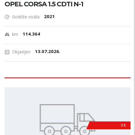
OPEL CORSA 1.5 CDTI N-1
2021
Godište vozila
114.364
km
13.07.2026.
Objavljen
0 €