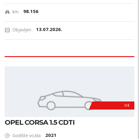
98.156
km
13.07.2026.
Objavljen
0 €
OPEL CORSA 1.5 CDTI
2021
Godište vozila