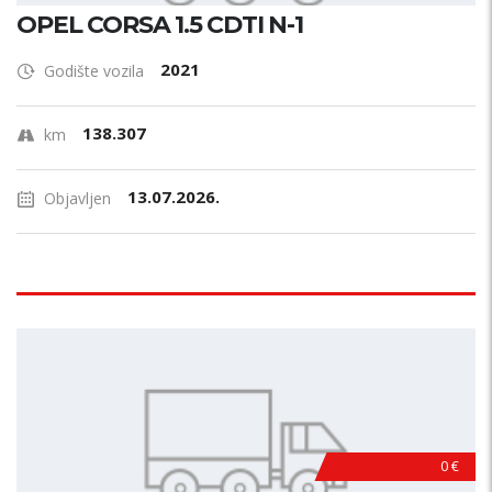
OPEL CORSA 1.5 CDTI N-1
2021
Godište vozila
138.307
km
13.07.2026.
Objavljen
0 €