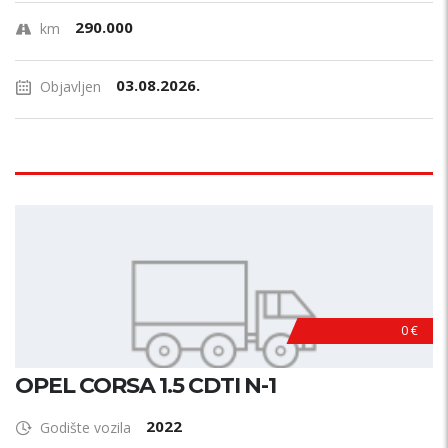
290.000
km
03.08.2026.
Objavljen
0 €
OPEL CORSA 1.5 CDTI N-1
2022
Godište vozila