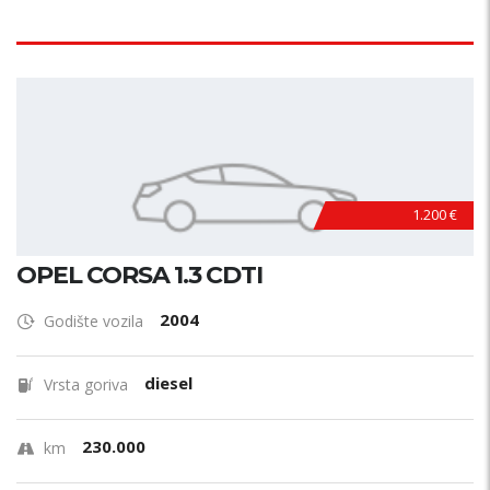
1.200 €
OPEL CORSA 1.3 CDTI
2004
Godište vozila
diesel
Vrsta goriva
230.000
km