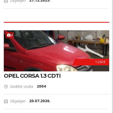
27.12.2025.
Objavljen
2
1.200 €
OPEL CORSA 1.3 CDTI
2004
Godište vozila
20.07.2026.
Objavljen