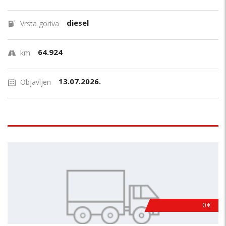
diesel
Vrsta goriva
64.924
km
13.07.2026.
Objavljen
0 €