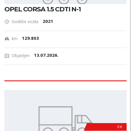
OPEL CORSA 1.5 CDTI N-1
2021
Godište vozila
129.803
km
13.07.2026.
Objavljen
0 €