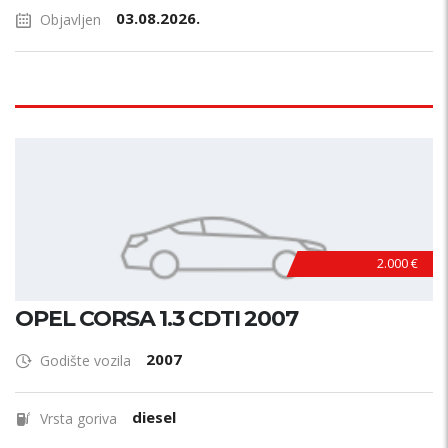
03.08.2026.
Objavljen
2.000 €
OPEL CORSA 1.3 CDTI 2007
2007
Godište vozila
diesel
Vrsta goriva