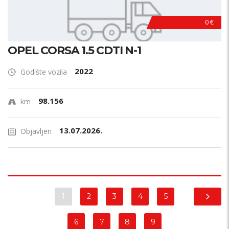
0 €
OPEL CORSA 1.5 CDTI N-1
2022
Godište vozila
98.156
km
13.07.2026.
Objavljen
1
2
3
4
5
6
7
8
9