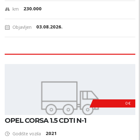
230.000
km
03.08.2026.
Objavljen
0 €
OPEL CORSA 1.5 CDTI N-1
2021
Godište vozila