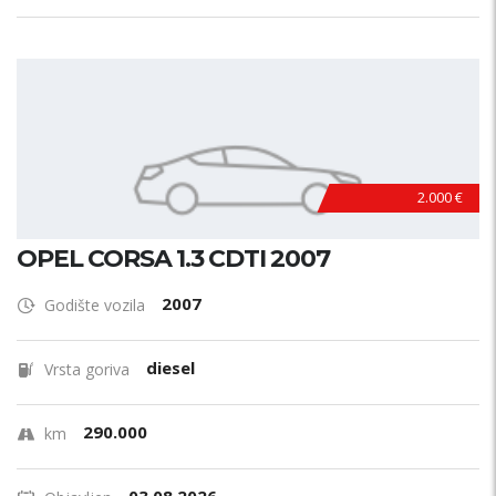
2.000 €
OPEL CORSA 1.3 CDTI 2007
2007
Godište vozila
diesel
Vrsta goriva
290.000
km