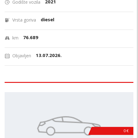
2021
Godište vozila
diesel
Vrsta goriva
76.689
km
13.07.2026.
Objavljen
0 €