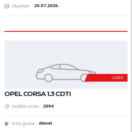
20.07.2026.
Objavljen
1.200 €
OPEL CORSA 1.3 CDTI
2004
Godište vozila
diesel
Vrsta goriva