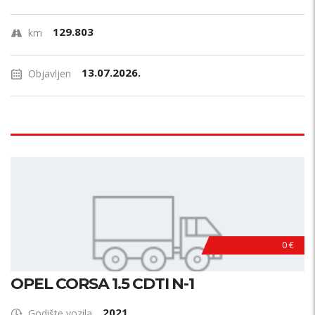
129.803
km
13.07.2026.
Objavljen
0 €
OPEL CORSA 1.5 CDTI N-1
2021
Godište vozila