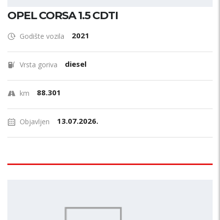
OPEL CORSA 1.5 CDTI
2021
Godište vozila
diesel
Vrsta goriva
88.301
km
13.07.2026.
Objavljen