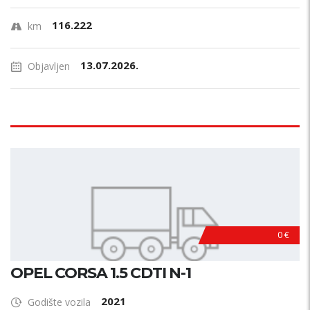
116.222
km
13.07.2026.
Objavljen
0 €
OPEL CORSA 1.5 CDTI N-1
2021
Godište vozila