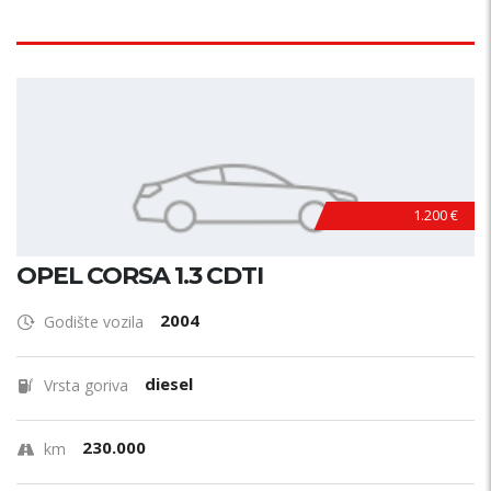
1.200 €
OPEL CORSA 1.3 CDTI
2004
Godište vozila
diesel
Vrsta goriva
230.000
km