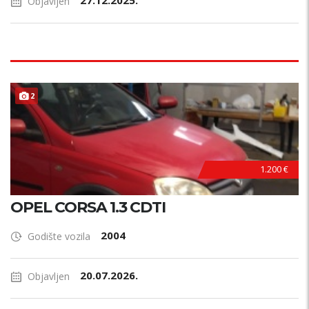
27.12.2025.
Objavljen
2
1.200 €
OPEL CORSA 1.3 CDTI
2004
Godište vozila
20.07.2026.
Objavljen