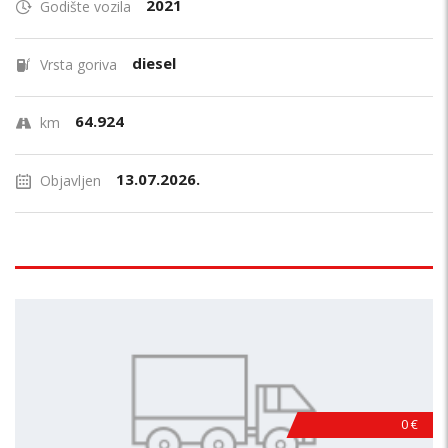
2021
Godište vozila
diesel
Vrsta goriva
64.924
km
13.07.2026.
Objavljen
0 €