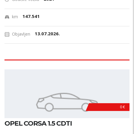
147.541
km
13.07.2026.
Objavljen
0 €
OPEL CORSA 1.5 CDTI