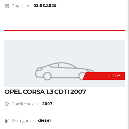
03.08.2026.
Objavljen
2.000 €
OPEL CORSA 1.3 CDTI 2007
2007
Godište vozila
diesel
Vrsta goriva