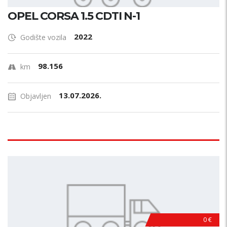
OPEL CORSA 1.5 CDTI N-1
2022
Godište vozila
98.156
km
13.07.2026.
Objavljen
0 €