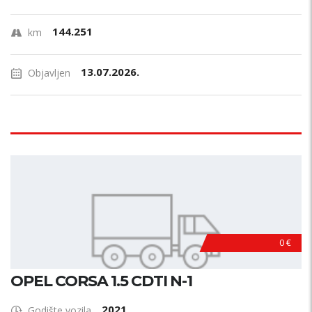
144.251
km
13.07.2026.
Objavljen
0 €
OPEL CORSA 1.5 CDTI N-1
2021
Godište vozila