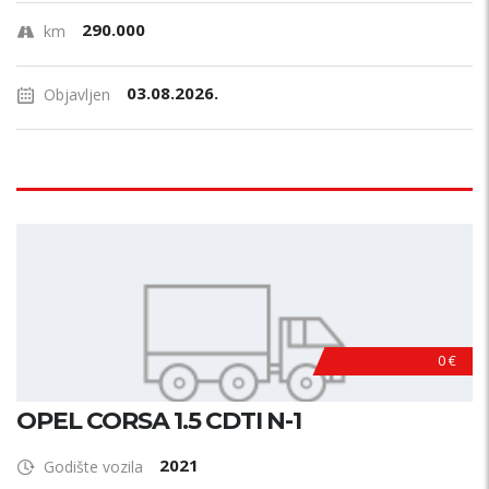
290.000
km
03.08.2026.
Objavljen
0 €
OPEL CORSA 1.5 CDTI N-1
2021
Godište vozila