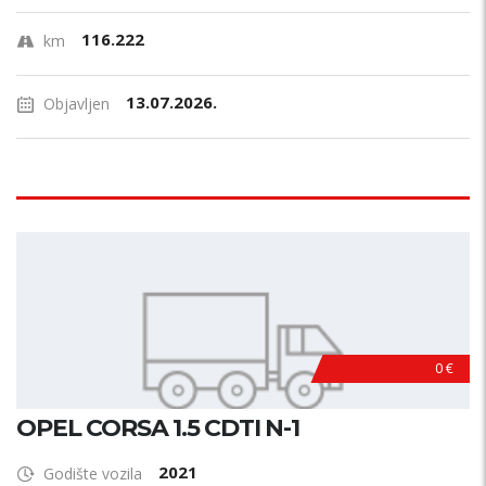
116.222
km
13.07.2026.
Objavljen
0 €
OPEL CORSA 1.5 CDTI N-1
2021
Godište vozila