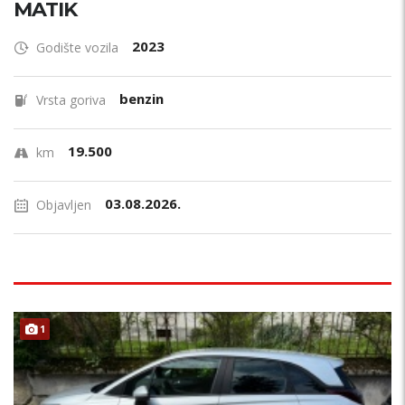
MATIK
2023
Godište vozila
benzin
Vrsta goriva
19.500
km
03.08.2026.
Objavljen
1