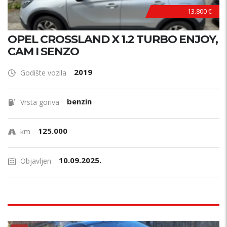
13.800 €
OPEL CROSSLAND X 1.2 TURBO ENJOY,
CAM I SENZO
2019
Godište vozila
benzin
Vrsta goriva
125.000
km
10.09.2025.
Objavljen