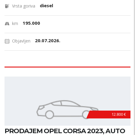
diesel
Vrsta goriva
195.000
km
20.07.2026.
Objavljen
12.800 €
PRODAJEM OPEL CORSA 2023, AUTO