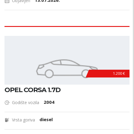
13.07.2026.
Objavljen
1.200 €
OPEL CORSA 1.7D
2004
Godište vozila
diesel
Vrsta goriva