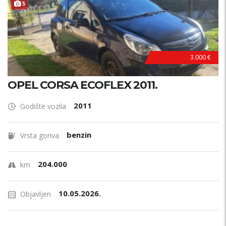
5
3.000 €
OPEL CORSA ECOFLEX 2011.
2011
Godište vozila
benzin
Vrsta goriva
204.000
km
10.05.2026.
Objavljen