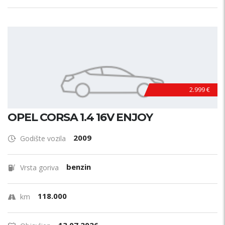
2.999 €
OPEL CORSA 1.4 16V ENJOY
2009
Godište vozila
benzin
Vrsta goriva
118.000
km