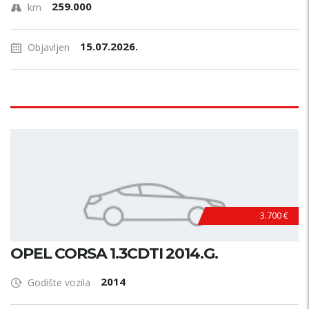
259.000
km
15.07.2026.
Objavljen
3.700 €
OPEL CORSA 1.3CDTI 2014.G.
2014
Godište vozila