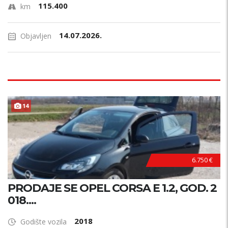
115.400
km
14.07.2026.
Objavljen
14
6.750 €
PRODAJE SE OPEL CORSA E 1.2, GOD. 2
018....
2018
Godište vozila