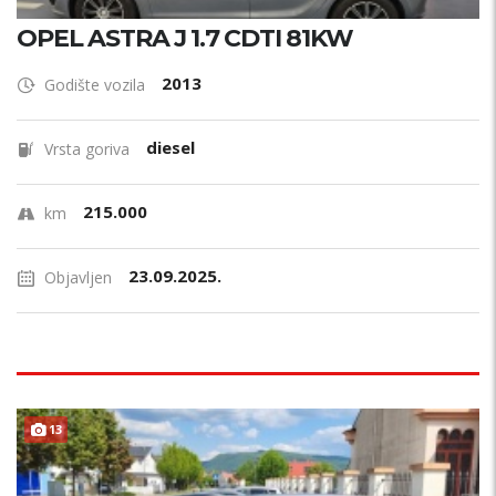
OPEL ASTRA J 1.7 CDTI 81KW
2013
Godište vozila
diesel
Vrsta goriva
215.000
km
23.09.2025.
Objavljen
13