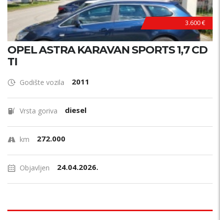
3.600 €
OPEL ASTRA KARAVAN SPORTS 1,7 CD
TI
2011
Godište vozila
diesel
Vrsta goriva
272.000
km
24.04.2026.
Objavljen