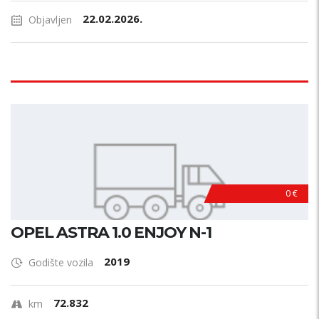
22.02.2026.
Objavljen
0 €
OPEL ASTRA 1.0 ENJOY N-1
2019
Godište vozila
72.832
km