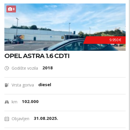
POVOLJNO !
8
9.950 €
OPEL ASTRA 1.6 CDTI
2018
Godište vozila
diesel
Vrsta goriva
102.000
km
31.08.2025.
Objavljen