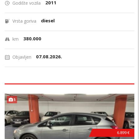
2011
Godište vozila
diesel
Vrsta goriva
380.000
km
07.08.2026.
Objavljen
PRILIKA !
5
6.899 €