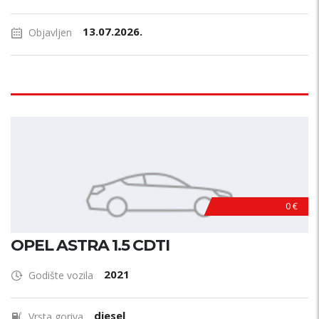
13.07.2026.
Objavljen
0 €
OPEL ASTRA 1.5 CDTI
2021
Godište vozila
diesel
Vrsta goriva