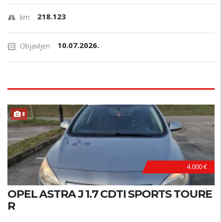
218.123
km
10.07.2026.
Objavljen
8
4.000 €
OPEL ASTRA J 1.7 CDTI SPORTS TOURE
R