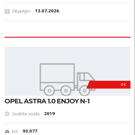
13.07.2026.
Objavljen
0 €
OPEL ASTRA 1.0 ENJOY N-1
2019
Godište vozila
93.077
km