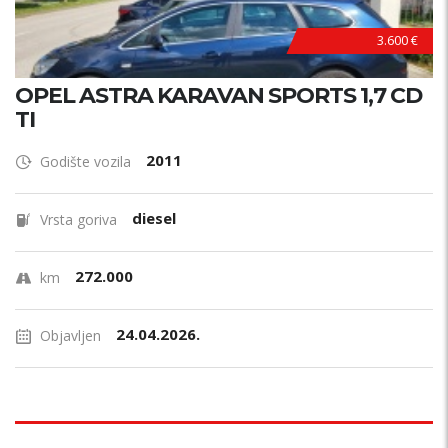
3.600 €
OPEL ASTRA KARAVAN SPORTS 1,7 CD
TI
2011
Godište vozila
diesel
Vrsta goriva
272.000
km
24.04.2026.
Objavljen