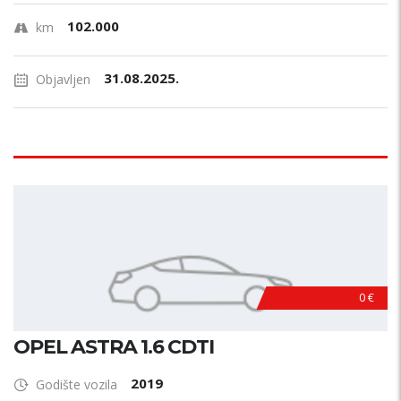
102.000
km
31.08.2025.
Objavljen
0 €
OPEL ASTRA 1.6 CDTI
2019
Godište vozila