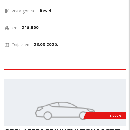
diesel
Vrsta goriva
215.000
km
23.09.2025.
Objavljen
9.000 €