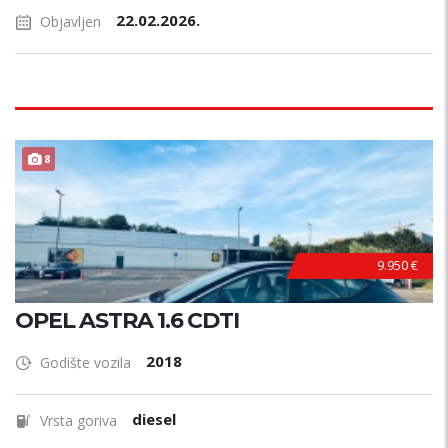
22.02.2026.
Objavljen
POVOLJNO !
8
9.950 €
OPEL ASTRA 1.6 CDTI
2018
Godište vozila
diesel
Vrsta goriva