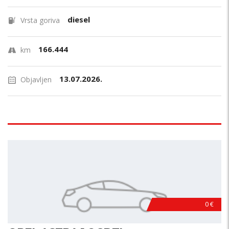
diesel
Vrsta goriva
166.444
km
13.07.2026.
Objavljen
0 €