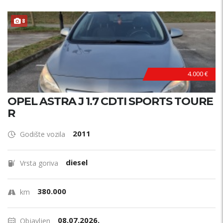
8
4.000 €
OPEL ASTRA J 1.7 CDTI SPORTS TOURE
R
2011
Godište vozila
diesel
Vrsta goriva
380.000
km
08.07.2026.
Objavljen