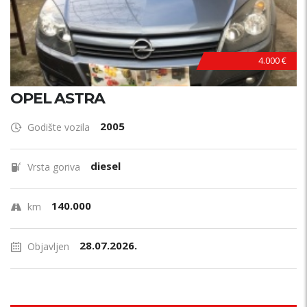
4.000 €
OPEL ASTRA
2005
Godište vozila
diesel
Vrsta goriva
140.000
km
28.07.2026.
Objavljen