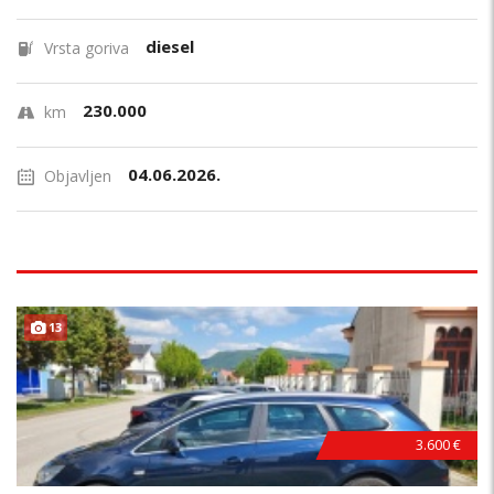
diesel
Vrsta goriva
230.000
km
04.06.2026.
Objavljen
13
3.600 €