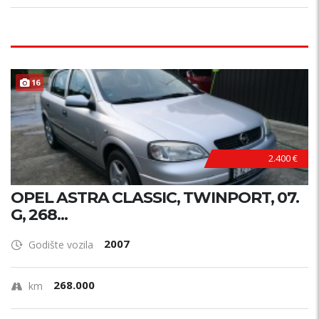
16
2.400 €
OPEL ASTRA CLASSIC, TWINPORT, 07.
G, 268...
2007
Godište vozila
268.000
km