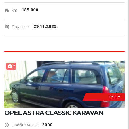
185.000
km
29.11.2025.
Objavljen
PRILIKA !
7
1.500 €
OPEL ASTRA CLASSIC KARAVAN
2000
Godište vozila