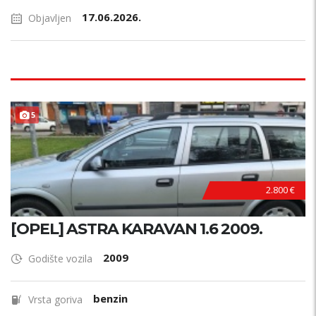
17.06.2026.
Objavljen
5
2.800 €
[OPEL] ASTRA KARAVAN 1.6 2009.
2009
Godište vozila
benzin
Vrsta goriva