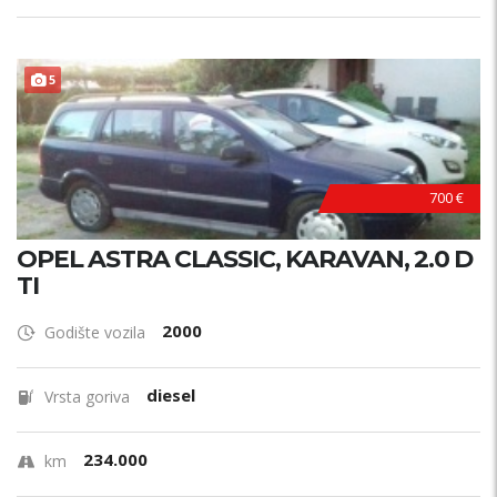
5
700 €
OPEL ASTRA CLASSIC, KARAVAN, 2.0 D
TI
2000
Godište vozila
diesel
Vrsta goriva
234.000
km