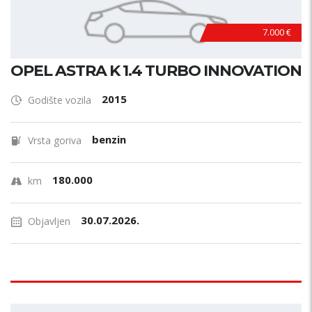
7.000 €
OPEL ASTRA K 1.4 TURBO INNOVATION
2015
Godište vozila
benzin
Vrsta goriva
180.000
km
30.07.2026.
Objavljen