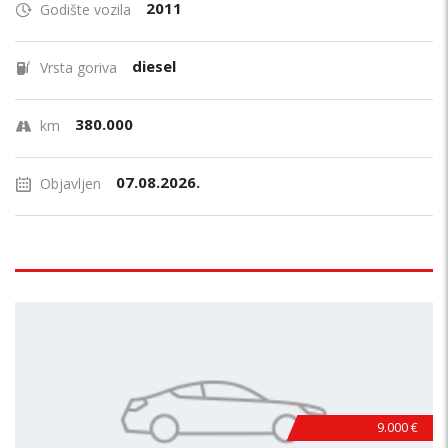
2011
Godište vozila
diesel
Vrsta goriva
380.000
km
07.08.2026.
Objavljen
9.000 €