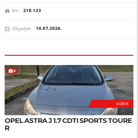
218.123
km
10.07.2026.
Objavljen
8
4.000 €
OPEL ASTRA J 1.7 CDTI SPORTS TOURE
R