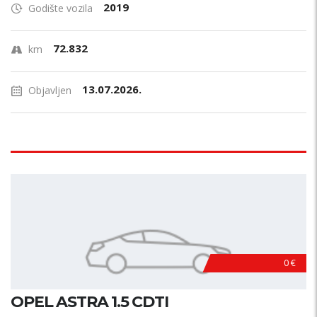
2019
Godište vozila
72.832
km
13.07.2026.
Objavljen
0 €
OPEL ASTRA 1.5 CDTI