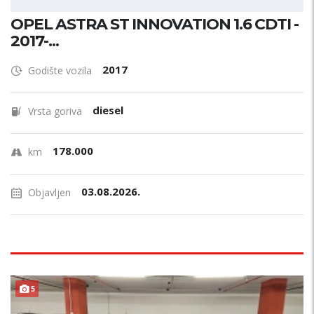
OPEL ASTRA ST INNOVATION 1.6 CDTI -
2017-...
2017
Godište vozila
diesel
Vrsta goriva
178.000
km
03.08.2026.
Objavljen
PRILIKA !
5