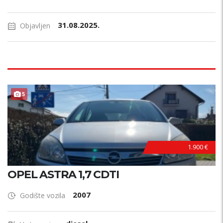
31.08.2025.
Objavljen
5
1.900 €
OPEL ASTRA 1,7 CDTI
2007
Godište vozila