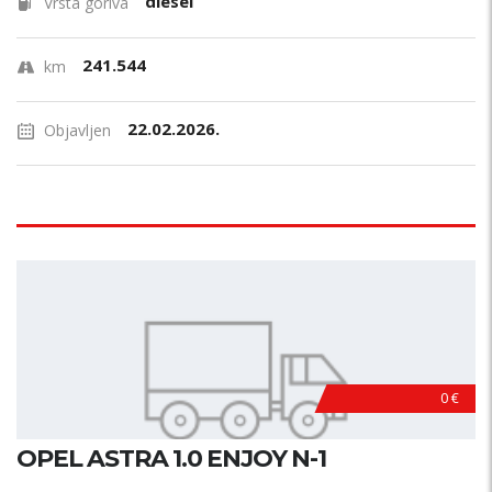
diesel
Vrsta goriva
241.544
km
22.02.2026.
Objavljen
0 €
OPEL ASTRA 1.0 ENJOY N-1