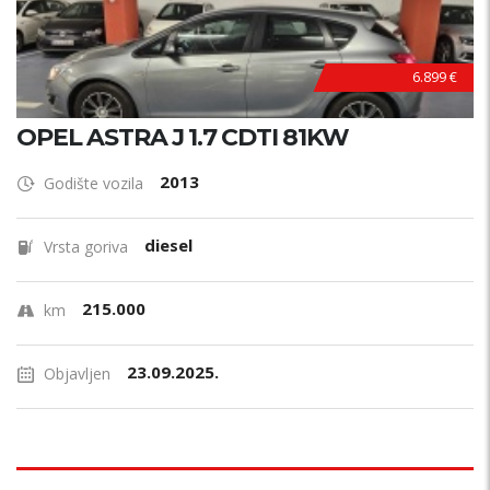
6.899 €
OPEL ASTRA J 1.7 CDTI 81KW
2013
Godište vozila
diesel
Vrsta goriva
215.000
km
23.09.2025.
Objavljen