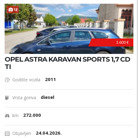
13
3.600 €
OPEL ASTRA KARAVAN SPORTS 1,7 CD
TI
2011
Godište vozila
diesel
Vrsta goriva
272.000
km
24.04.2026.
Objavljen