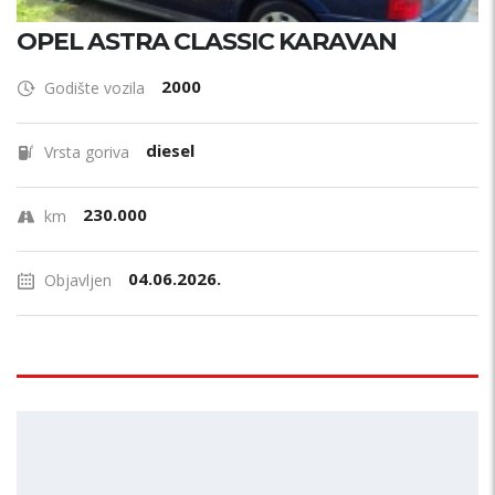
OPEL ASTRA CLASSIC KARAVAN
2000
Godište vozila
diesel
Vrsta goriva
230.000
km
04.06.2026.
Objavljen