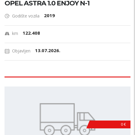
OPEL ASTRA 1.0 ENJOY N-1
2019
Godište vozila
122.408
km
13.07.2026.
Objavljen
0 €