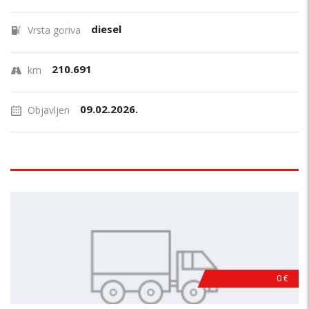
diesel
Vrsta goriva
210.691
km
09.02.2026.
Objavljen
0 €