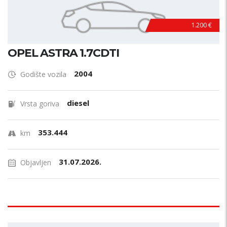
1.200 €
OPEL ASTRA 1.7CDTI
2004
Godište vozila
diesel
Vrsta goriva
353.444
km
31.07.2026.
Objavljen