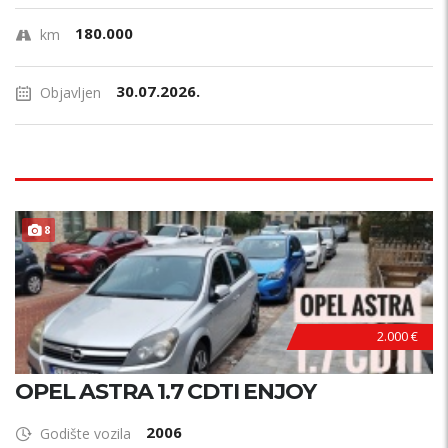
180.000
km
30.07.2026.
Objavljen
ODRŽAVAN !
8
2.000 €
OPEL ASTRA 1.7 CDTI ENJOY
2006
Godište vozila