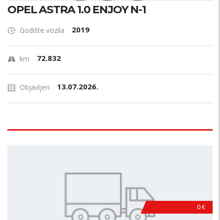
OPEL ASTRA 1.0 ENJOY N-1
2019
Godište vozila
72.832
km
13.07.2026.
Objavljen
0 €