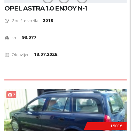
OPEL ASTRA 1.0 ENJOY N-1
2019
Godište vozila
93.077
km
13.07.2026.
Objavljen
PRILIKA !
7
1.500 €