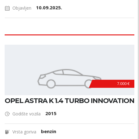
10.09.2025.
Objavljen
7.000 €
OPEL ASTRA K 1.4 TURBO INNOVATION
2015
Godište vozila
benzin
Vrsta goriva