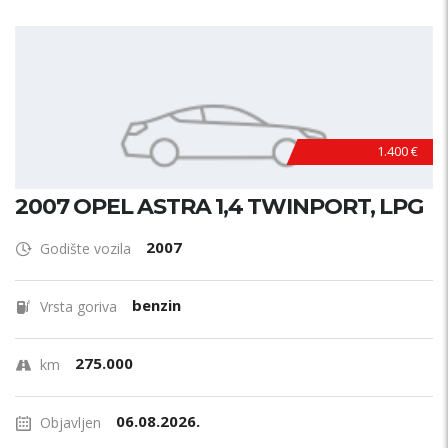
1.400 €
2007 OPEL ASTRA 1,4 TWINPORT, LPG
2007
Godište vozila
benzin
Vrsta goriva
275.000
km
06.08.2026.
Objavljen