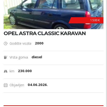
1.500 €
OPEL ASTRA CLASSIC KARAVAN
2000
Godište vozila
diesel
Vrsta goriva
230.000
km
04.06.2026.
Objavljen