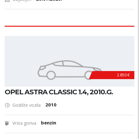
2.850 €
OPEL ASTRA CLASSIC 1.4, 2010.G.
2010
Godište vozila
benzin
Vrsta goriva