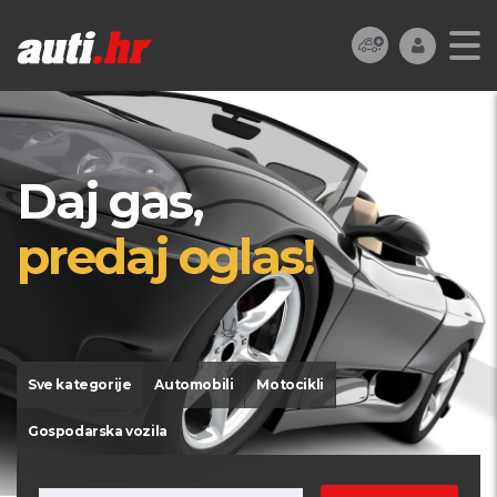
Daj gas,
predaj oglas!
Sve kategorije
Automobili
Motocikli
Gospodarska vozila