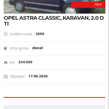
700 €
OPEL ASTRA CLASSIC, KARAVAN, 2.0 D
TI
2000
Godište vozila
diesel
Vrsta goriva
234.000
km
17.06.2026.
Objavljen