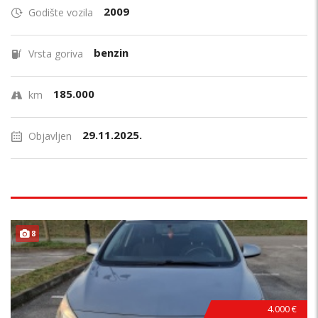
2009
Godište vozila
benzin
Vrsta goriva
185.000
km
29.11.2025.
Objavljen
8
4.000 €