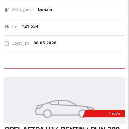
benzin
Vrsta goriva
121.554
km
06.05.2026.
Objavljen
1.900 €