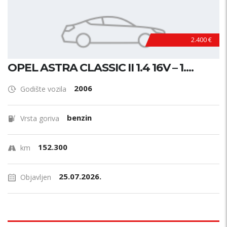
2.400 €
OPEL ASTRA CLASSIC II 1.4 16V – 1....
2006
Godište vozila
benzin
Vrsta goriva
152.300
km
25.07.2026.
Objavljen