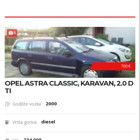
5
700 €
OPEL ASTRA CLASSIC, KARAVAN, 2.0 D
TI
2000
Godište vozila
diesel
Vrsta goriva
234.000