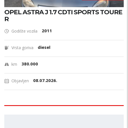
OPEL ASTRA J 1.7 CDTI SPORTS TOURE
R
2011
Godište vozila
diesel
Vrsta goriva
380.000
km
08.07.2026.
Objavljen