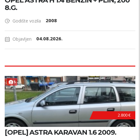
OPEL ASTRA H 1.4 BENZIN + PLIN, 200
8.G.
2008
Godište vozila
04.08.2026.
Objavljen
5
2.800 €
[OPEL] ASTRA KARAVAN 1.6 2009.