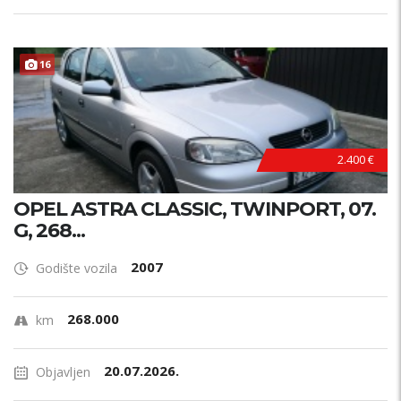
16
2.400 €
OPEL ASTRA CLASSIC, TWINPORT, 07.
G, 268...
2007
Godište vozila
268.000
km
20.07.2026.
Objavljen