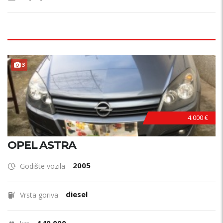
3
4.000 €
OPEL ASTRA
2005
Godište vozila
diesel
Vrsta goriva