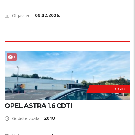
09.02.2026.
Objavljen
POVOLJNO !
8
9.950 €
OPEL ASTRA 1.6 CDTI
2018
Godište vozila