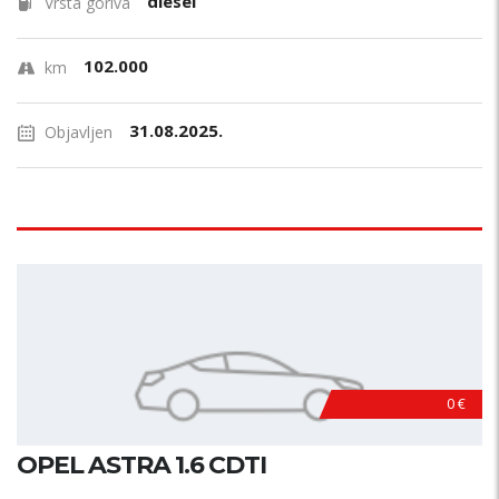
diesel
Vrsta goriva
102.000
km
31.08.2025.
Objavljen
0 €
OPEL ASTRA 1.6 CDTI