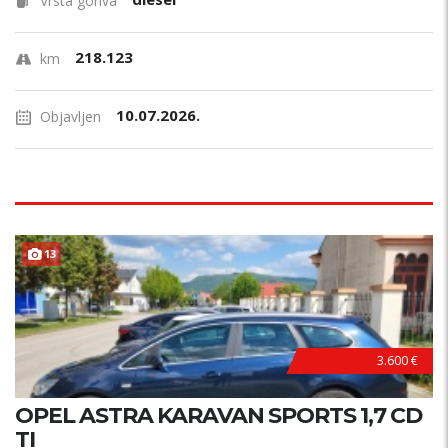
Vrsta goriva
218.123
km
10.07.2026.
Objavljen
13
3.600 €
OPEL ASTRA KARAVAN SPORTS 1,7 CD
TI