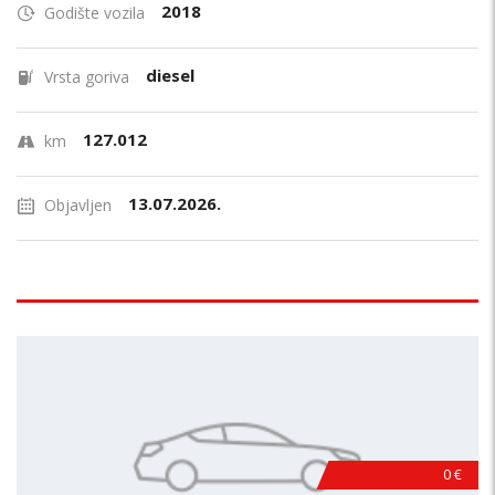
2018
Godište vozila
diesel
Vrsta goriva
127.012
km
13.07.2026.
Objavljen
0 €