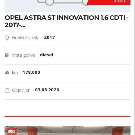
9.000 €
OPEL ASTRA ST INNOVATION 1.6 CDTI -
2017-...
2017
Godište vozila
diesel
Vrsta goriva
178.000
km
03.08.2026.
Objavljen
5