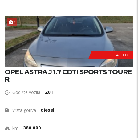
8
4.000 €
OPEL ASTRA J 1.7 CDTI SPORTS TOURE
R
2011
Godište vozila
diesel
Vrsta goriva
380.000
km