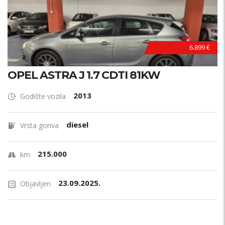
PRILIKA !
6.899 €
OPEL ASTRA J 1.7 CDTI 81KW
2013
Godište vozila
diesel
Vrsta goriva
215.000
km
23.09.2025.
Objavljen