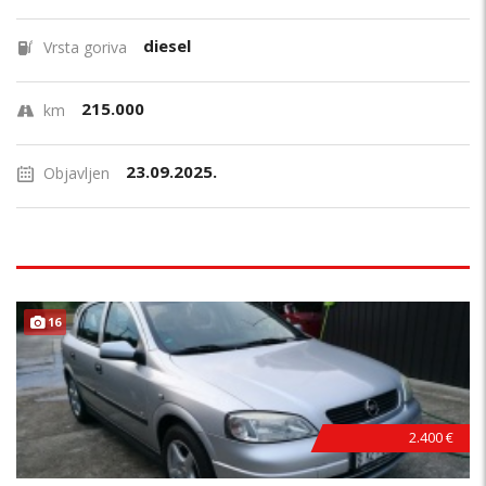
diesel
Vrsta goriva
215.000
km
23.09.2025.
Objavljen
16
2.400 €