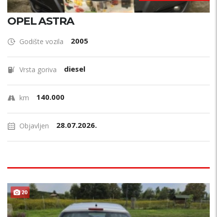
OPEL ASTRA
2005
Godište vozila
diesel
Vrsta goriva
140.000
km
28.07.2026.
Objavljen
20