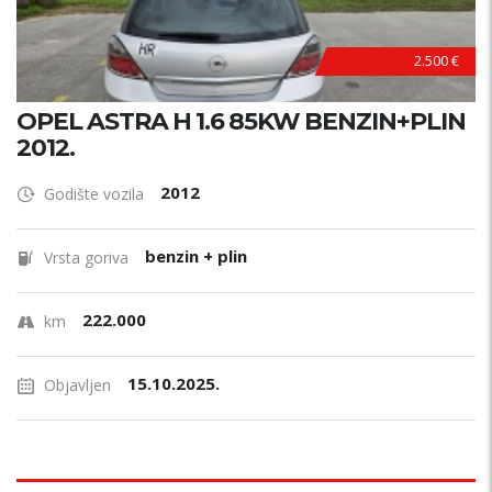
2.500 €
OPEL ASTRA H 1.6 85KW BENZIN+PLIN
2012.
2012
Godište vozila
benzin + plin
Vrsta goriva
222.000
km
15.10.2025.
Objavljen