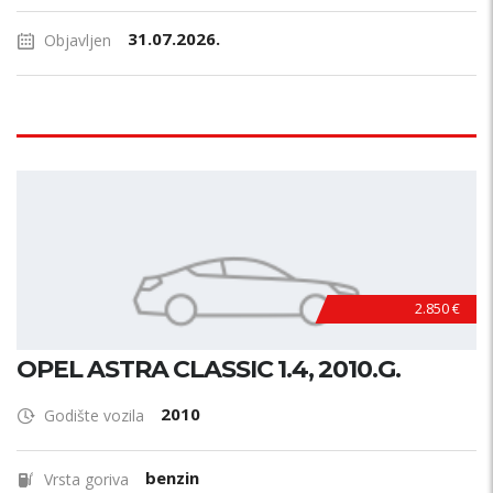
31.07.2026.
Objavljen
2.850 €
OPEL ASTRA CLASSIC 1.4, 2010.G.
2010
Godište vozila
benzin
Vrsta goriva