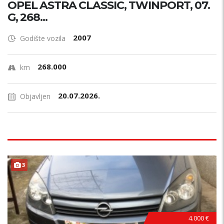
OPEL ASTRA CLASSIC, TWINPORT, 07.
G, 268...
2007
Godište vozila
268.000
km
20.07.2026.
Objavljen
3
4.000 €