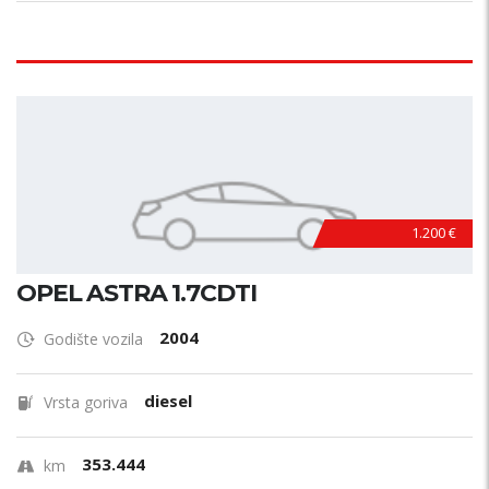
1.200 €
OPEL ASTRA 1.7CDTI
2004
Godište vozila
diesel
Vrsta goriva
353.444
km