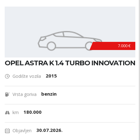
7.000 €
OPEL ASTRA K 1.4 TURBO INNOVATION
2015
Godište vozila
benzin
Vrsta goriva
180.000
km
30.07.2026.
Objavljen