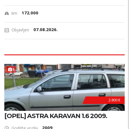
172.000
km
07.08.2026.
Objavljen
5
2.800 €
[OPEL] ASTRA KARAVAN 1.6 2009.
2009
Godište vozila