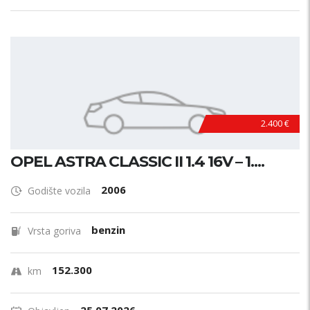
2.400 €
OPEL ASTRA CLASSIC II 1.4 16V – 1....
2006
Godište vozila
benzin
Vrsta goriva
152.300
km