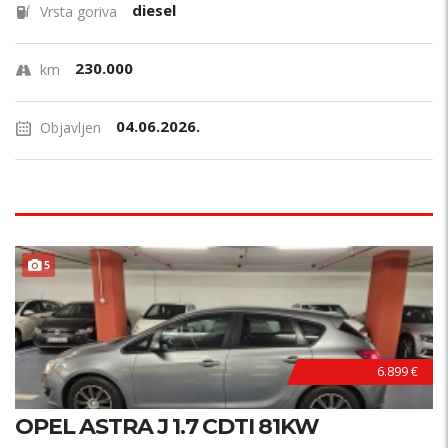
diesel
Vrsta goriva
230.000
km
04.06.2026.
Objavljen
PRILIKA !
5
6.899 €
OPEL ASTRA J 1.7 CDTI 81KW