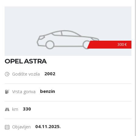
300 €
OPEL ASTRA
2002
Godište vozila
benzin
Vrsta goriva
330
km
04.11.2025.
Objavljen