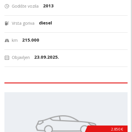
2013
Godište vozila
diesel
Vrsta goriva
215.000
km
23.09.2025.
Objavljen
2.850 €