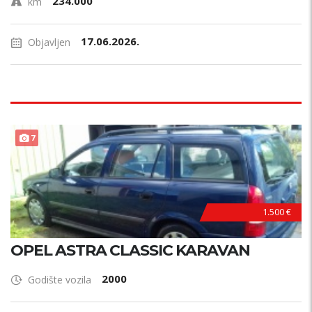
234.000
km
17.06.2026.
Objavljen
PRILIKA !
7
1.500 €
OPEL ASTRA CLASSIC KARAVAN
2000
Godište vozila