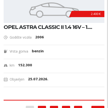
2.400 €
OPEL ASTRA CLASSIC II 1.4 16V – 1....
2006
Godište vozila
benzin
Vrsta goriva
152.300
km
25.07.2026.
Objavljen