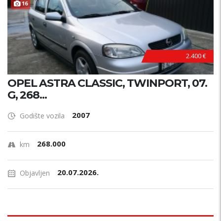
16
2.400 €
OPEL ASTRA CLASSIC, TWINPORT, 07.
G, 268...
2007
Godište vozila
268.000
km
20.07.2026.
Objavljen