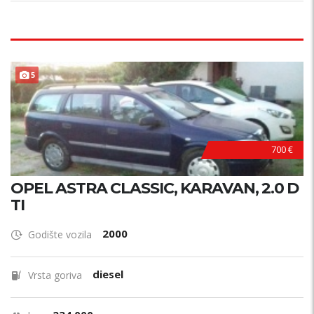
5
700 €
OPEL ASTRA CLASSIC, KARAVAN, 2.0 D
TI
2000
Godište vozila
diesel
Vrsta goriva