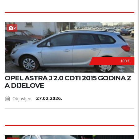
2
100 €
OPEL ASTRA J 2.0 CDTI 2015 GODINA Z
A DIJELOVE
27.02.2026.
Objavljen