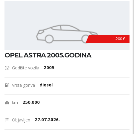
1.200 €
OPEL ASTRA 2005.GODINA
2005
Godište vozila
diesel
Vrsta goriva
250.000
km
27.07.2026.
Objavljen