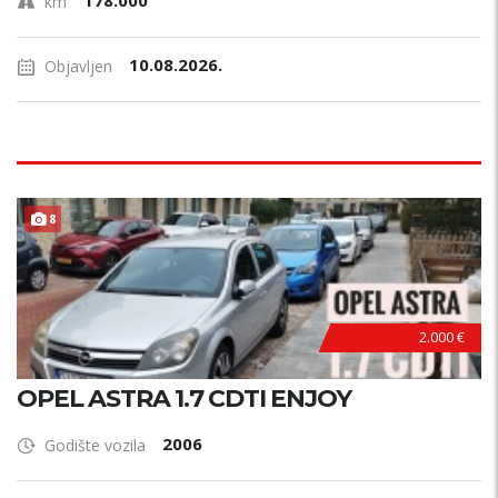
178.000
km
10.08.2026.
Objavljen
ODRŽAVAN !
8
2.000 €
OPEL ASTRA 1.7 CDTI ENJOY
2006
Godište vozila