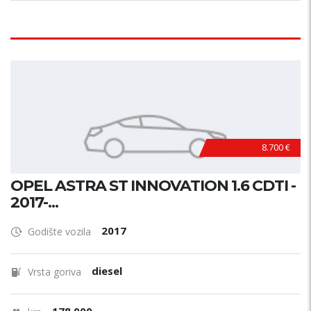
8.700 €
OPEL ASTRA ST INNOVATION 1.6 CDTI -
2017-...
2017
Godište vozila
diesel
Vrsta goriva