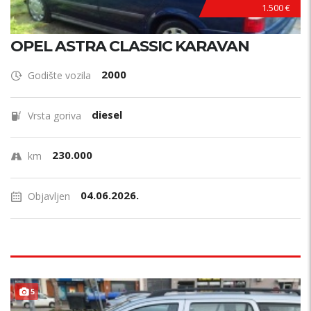
1.500 €
OPEL ASTRA CLASSIC KARAVAN
2000
Godište vozila
diesel
Vrsta goriva
230.000
km
04.06.2026.
Objavljen
5