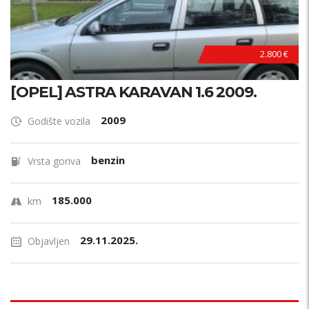
2.800 €
[OPEL] ASTRA KARAVAN 1.6 2009.
2009
Godište vozila
benzin
Vrsta goriva
185.000
km
29.11.2025.
Objavljen