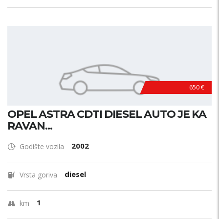
650 €
OPEL ASTRA CDTI DIESEL AUTO JE KA
RAVAN...
2002
Godište vozila
diesel
Vrsta goriva
1
km