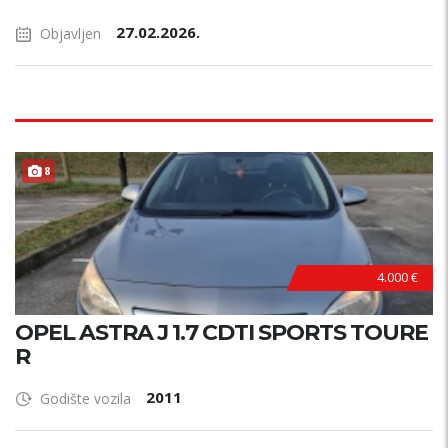
27.02.2026.
Objavljen
8
4.000 €
OPEL ASTRA J 1.7 CDTI SPORTS TOURE
R
2011
Godište vozila