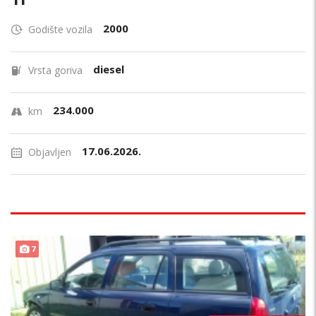
2000
Godište vozila
diesel
Vrsta goriva
234.000
km
17.06.2026.
Objavljen
PRILIKA !
7