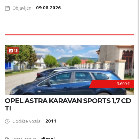
09.08.2026.
Objavljen
13
3.600 €
OPEL ASTRA KARAVAN SPORTS 1,7 CD
TI
2011
Godište vozila
diesel