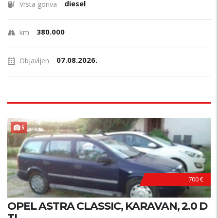
diesel
Vrsta goriva
380.000
km
07.08.2026.
Objavljen
5
700 €
OPEL ASTRA CLASSIC, KARAVAN, 2.0 D
TI