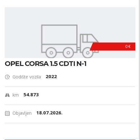
0 €
OPEL CORSA 1.5 CDTI N-1
2022
Godište vozila
54.873
km
18.07.2026.
Objavljen