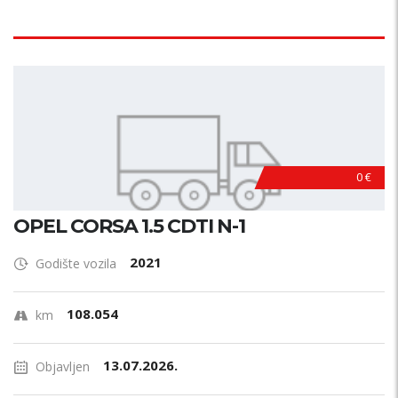
0 €
OPEL CORSA 1.5 CDTI N-1
2021
Godište vozila
108.054
km
13.07.2026.
Objavljen