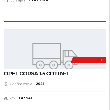
Objavljen
0 €
OPEL CORSA 1.5 CDTI N-1
2021
Godište vozila
147.541
km