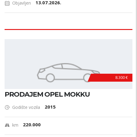
13.07.2026.
Objavljen
8.300 €
PRODAJEM OPEL MOKKU
2015
Godište vozila
220.000
km