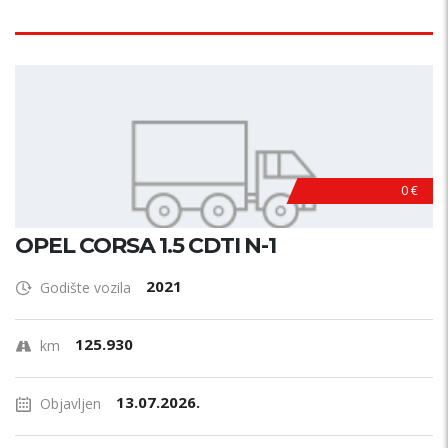
0 €
OPEL CORSA 1.5 CDTI N-1
2021
Godište vozila
125.930
km
13.07.2026.
Objavljen