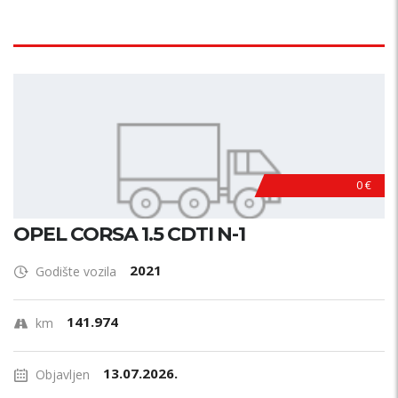
0 €
OPEL CORSA 1.5 CDTI N-1
2021
Godište vozila
141.974
km
13.07.2026.
Objavljen