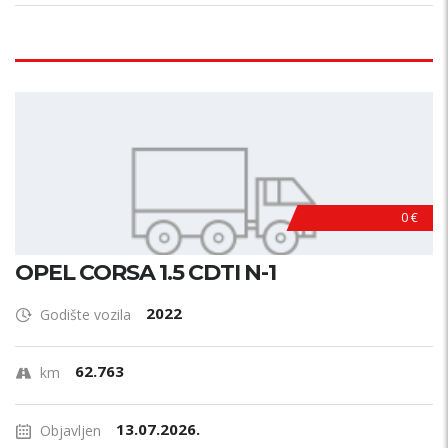
0 €
OPEL CORSA 1.5 CDTI N-1
2022
Godište vozila
62.763
km
13.07.2026.
Objavljen