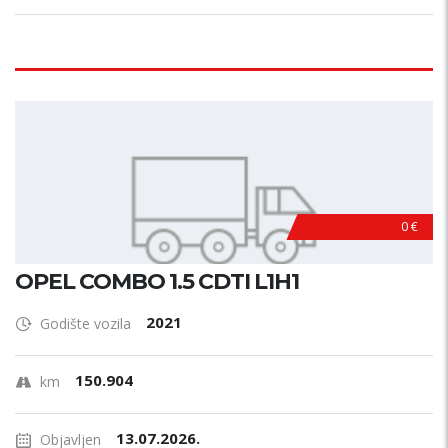
0 €
OPEL COMBO 1.5 CDTI L1H1
2021
Godište vozila
150.904
km
13.07.2026.
Objavljen