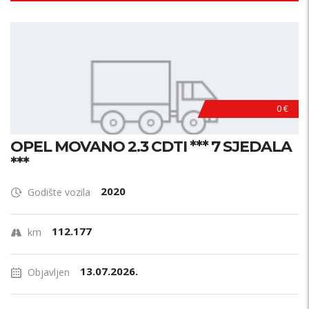
0 €
OPEL MOVANO 2.3 CDTI *** 7 SJEDALA
***
2020
Godište vozila
112.177
km
13.07.2026.
Objavljen