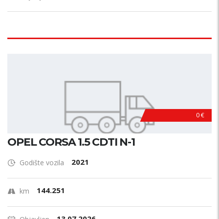
0 €
OPEL CORSA 1.5 CDTI N-1
2021
Godište vozila
144.251
km
13.07.2026.