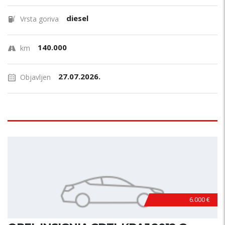
diesel
Vrsta goriva
140.000
km
27.07.2026.
Objavljen
6.000 €