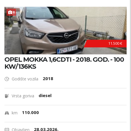
8
11.500 €
OPEL MOKKA 1,6CDTI - 2018. GOD. - 100
KW/136KS
2018
Godište vozila
diesel
Vrsta goriva
110.000
km
28.03.2026.
Objavljen