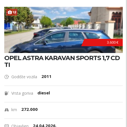
13
3.600 €
OPEL ASTRA KARAVAN SPORTS 1,7 CD
TI
2011
Godište vozila
diesel
Vrsta goriva
272.000
km
24.04.2026.
Objavljen