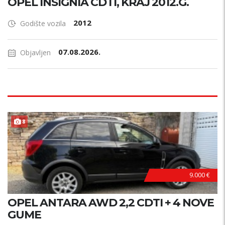
OPEL INSIGNIA CDTI, KRAJ 2012.G.
2012
Godište vozila
07.08.2026.
Objavljen
8
9.000 €
OPEL ANTARA AWD 2,2 CDTI + 4 NOVE
GUME