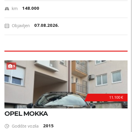
148.000
km
07.08.2026.
Objavljen
9
11.100 €
OPEL MOKKA
2015
Godište vozila