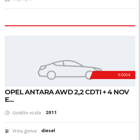
9.000 €
OPEL ANTARA AWD 2,2 CDTI + 4 NOV
E...
2011
Godište vozila
diesel
Vrsta goriva