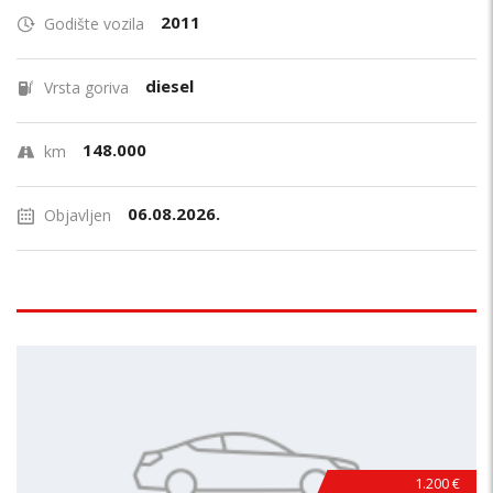
2011
Godište vozila
diesel
Vrsta goriva
148.000
km
06.08.2026.
Objavljen
1.200 €