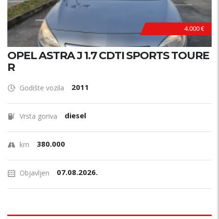
4.000 €
OPEL ASTRA J 1.7 CDTI SPORTS TOURE
R
2011
Godište vozila
diesel
Vrsta goriva
380.000
km
07.08.2026.
Objavljen