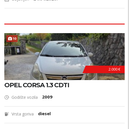
10
HITNO !
2.000 €
OPEL CORSA 1.3 CDTI
2009
Godište vozila
diesel
Vrsta goriva