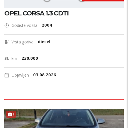
OPEL CORSA 1.3 CDTI
2004
Godište vozila
diesel
Vrsta goriva
230.000
km
03.08.2026.
Objavljen
8