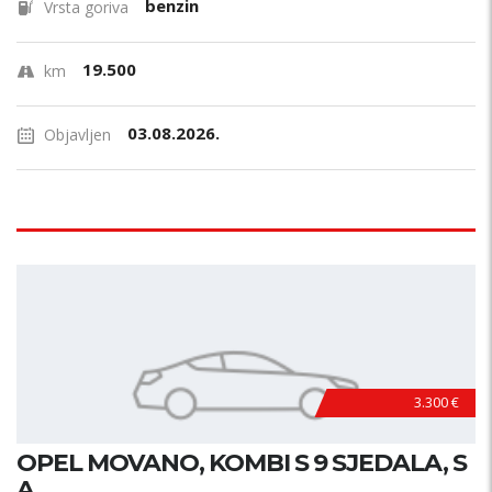
benzin
Vrsta goriva
19.500
km
03.08.2026.
Objavljen
3.300 €
OPEL MOVANO, KOMBI S 9 SJEDALA, S
A...