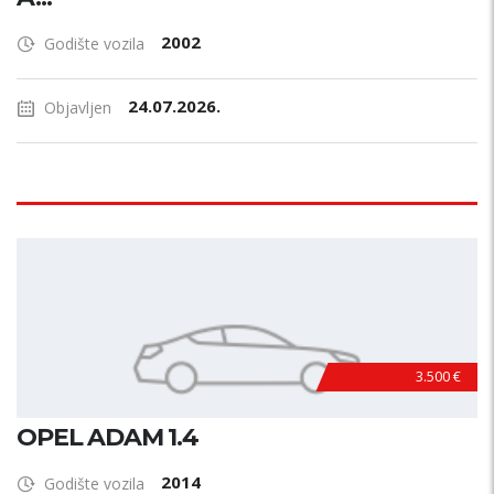
2002
Godište vozila
24.07.2026.
Objavljen
3.500 €
OPEL ADAM 1.4
2014
Godište vozila