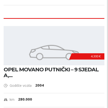
4.300 €
OPEL MOVANO PUTNIČKI – 9 SJEDAL
A,...
2004
Godište vozila
280.000
km