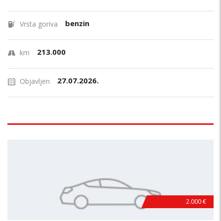
benzin
Vrsta goriva
213.000
km
27.07.2026.
Objavljen
2.000 €