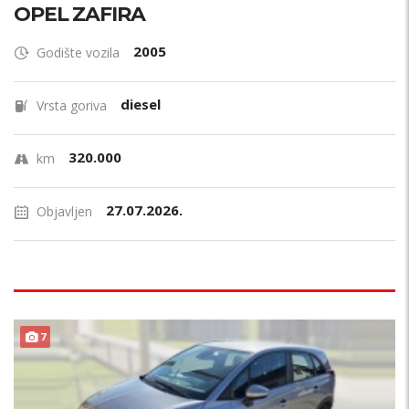
OPEL ZAFIRA
2005
Godište vozila
diesel
Vrsta goriva
320.000
km
27.07.2026.
Objavljen
7