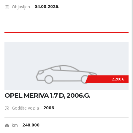
04.08.2026.
Objavljen
2.200 €
OPEL MERIVA 1.7 D, 2006.G.
2006
Godište vozila
240.000
km