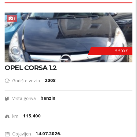
8
5.500 €
OPEL CORSA 1.2
2008
Godište vozila
benzin
Vrsta goriva
115.400
km
14.07.2026.
Objavljen