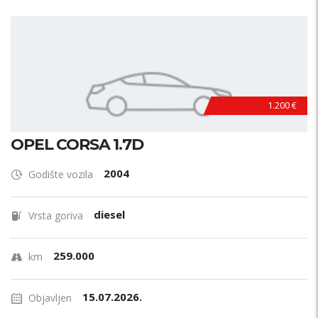
1.200 €
OPEL CORSA 1.7D
2004
Godište vozila
diesel
Vrsta goriva
259.000
km
15.07.2026.
Objavljen