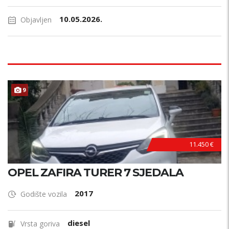
10.05.2026.
Objavljen
9
11.450 €
OPEL ZAFIRA TURER 7 SJEDALA
2017
Godište vozila
diesel
Vrsta goriva