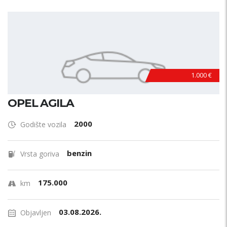
1.000 €
OPEL AGILA
2000
Godište vozila
benzin
Vrsta goriva
175.000
km
03.08.2026.
Objavljen