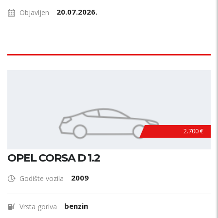
20.07.2026.
Objavljen
2.700 €
OPEL CORSA D 1.2
2009
Godište vozila
benzin
Vrsta goriva