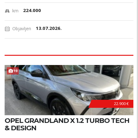
224.000
km
13.07.2026.
Objavljen
19
22.900 €
OPEL GRANDLAND X 1.2 TURBO TECH
& DESIGN