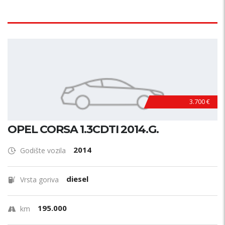
3.700 €
OPEL CORSA 1.3CDTI 2014.G.
2014
Godište vozila
diesel
Vrsta goriva
195.000
km