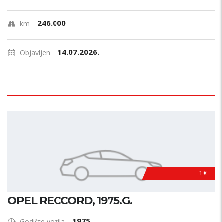
246.000
km
14.07.2026.
Objavljen
1 €
OPEL RECCORD, 1975.G.
1975
Godište vozila